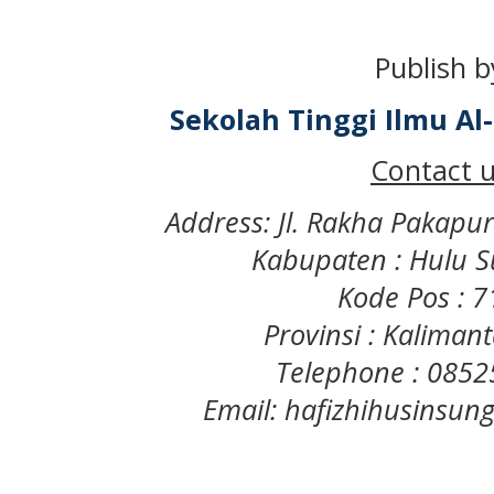
Publish b
Sekolah Tinggi Ilmu A
Contact u
Address: Jl. Rakha Pakapu
Kabupaten : Hulu S
Kode Pos : 
Provinsi : Kaliman
Telephone : 085
Email: hafizhihusinsu