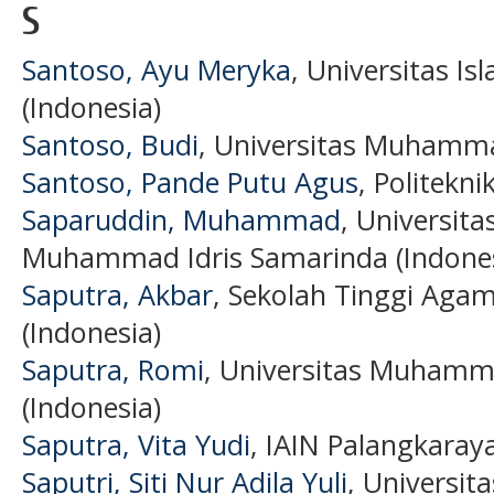
S
Santoso, Ayu Meryka
, Universitas I
(Indonesia)
Santoso, Budi
, Universitas Muhamma
Santoso, Pande Putu Agus
, Politekn
Saparuddin, Muhammad
, Universita
Muhammad Idris Samarinda (Indones
Saputra, Akbar
, Sekolah Tinggi Aga
(Indonesia)
Saputra, Romi
, Universitas Muhamm
(Indonesia)
Saputra, Vita Yudi
, IAIN Palangkaray
Saputri, Siti Nur Adila Yuli
, Universi