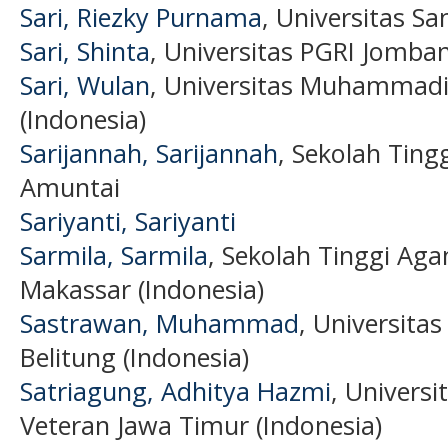
Sari, Riezky Purnama
, Universitas S
Sari, Shinta
, Universitas PGRI Jomban
Sari, Wulan
, Universitas Muhammadi
(Indonesia)
Sarijannah, Sarijannah
, Sekolah Ting
Amuntai
Sariyanti, Sariyanti
Sarmila, Sarmila
, Sekolah Tinggi Ag
Makassar (Indonesia)
Sastrawan, Muhammad
, Universit
Belitung (Indonesia)
Satriagung, Adhitya Hazmi
, Univers
Veteran Jawa Timur (Indonesia)