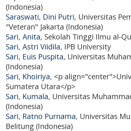
(Indonesia)
Saraswati, Dini Putri
, Universitas P
"Veteran" Jakarta (Indonesia)
Sari, Anita
, Sekolah Tinggi Ilmu al-Q
Sari, Astri Viidila
, IPB University
Sari, Euis Puspita
, Universitas Muha
(Indonesia)
Sari, Khoiriya
, <p align="center">Uni
Sumatera Utara</p>
Sari, Kumala
, Universitas Muhammad
(Indonesia)
Sari, Ratno Purnama
, Universitas 
Belitung (Indonesia)