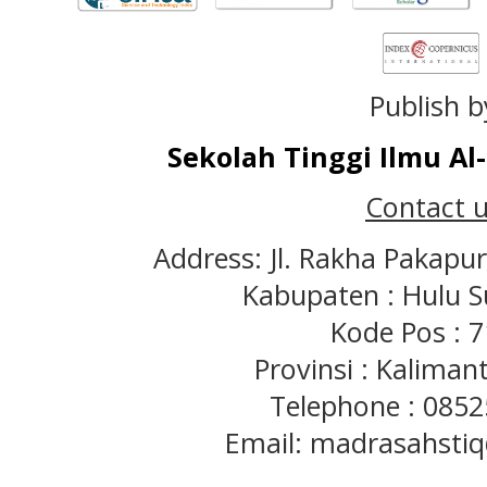
Publish b
Sekolah Tinggi Ilmu A
Contact u
Address: Jl. Rakha Pakapu
Kabupaten : Hulu S
Kode Pos : 
Provinsi : Kaliman
Telephone : 085
Email: madrasahst