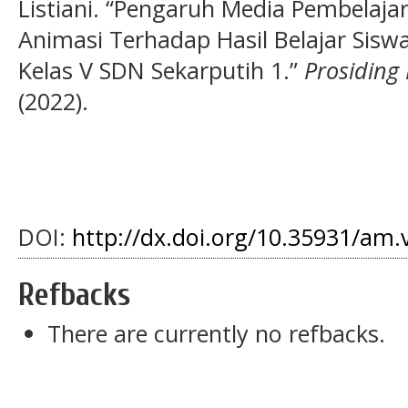
Listiani. “Pengaruh Media Pembelajar
Animasi Terhadap Hasil Belajar Sis
Kelas V SDN Sekarputih 1.”
Prosiding
(2022).
DOI:
http://dx.doi.org/10.35931/am.
Refbacks
There are currently no refbacks.