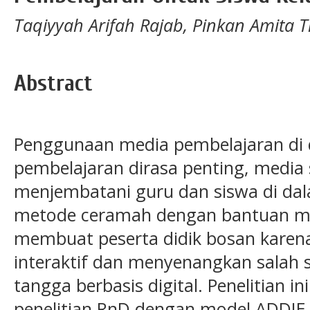
Taqiyyah Arifah Rajab, Pinkan Amita Tri
Abstract
Penggunaan media pembelajaran di 
pembelajaran dirasa penting, media 
menjembatani guru dan siswa di da
metode ceramah dengan bantuan me
membuat peserta didik bosan karen
interaktif dan menyenangkan salah 
tangga berbasis digital. Penelitian
penelitian RnD dengan model ADDIE