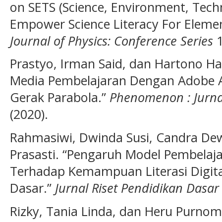
on SETS (Science, Environment, Techn
Empower Science Literacy For Elemen
Journal of Physics: Conference Series
1
Prastyo, Irman Said, dan Hartono 
Media Pembelajaran Dengan Adobe A
Gerak Parabola.”
Phenomenon : Jurna
(2020).
Rahmasiwi, Dwinda Susi, Candra Dew
Prasasti. “Pengaruh Model Pembelaj
Terhadap Kemampuan Literasi Digital
Dasar.”
Jurnal Riset Pendidikan Dasar 
Rizky, Tania Linda, dan Heru Purn