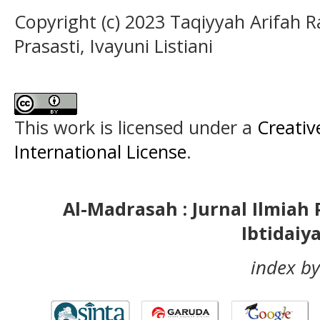
Copyright (c) 2023 Taqiyyah Arifah R
Prasasti, Ivayuni Listiani
This work is licensed under a
Creativ
International License
.
Al-Madrasah : Jurnal Ilmia
Ibtidaiy
index by