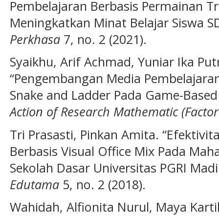
Pembelajaran Berbasis Permainan Tr
Meningkatkan Minat Belajar Siswa S
Perkhasa
7, no. 2 (2021).
Syaikhu, Arif Achmad, Yuniar Ika Putr
“Pengembangan Media Pembelajaran 
Snake and Ladder Pada Game-Based 
Action of Research Mathematic (Factor
Tri Prasasti, Pinkan Amita. “Efektiv
Berbasis Visual Office Mix Pada Mah
Sekolah Dasar Universitas PGRI Mad
Edutama
5, no. 2 (2018).
Wahidah, Alfionita Nurul, Maya Karti