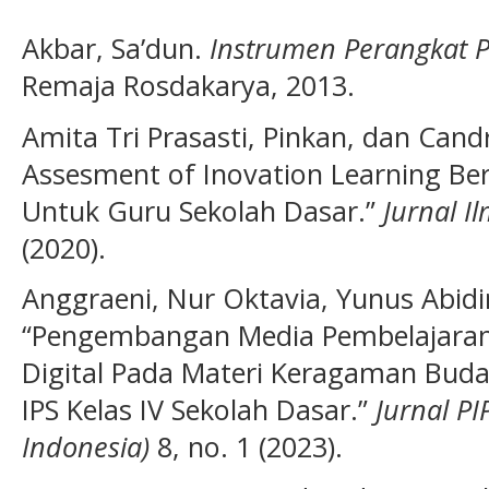
Akbar, Sa’dun.
Instrumen Perangkat 
Remaja Rosdakarya, 2013.
Amita Tri Prasasti, Pinkan, dan Ca
Assesment of Inovation Learning Berb
Untuk Guru Sekolah Dasar.”
Jurnal I
(2020).
Anggraeni, Nur Oktavia, Yunus Abid
“Pengembangan Media Pembelajaran
Digital Pada Materi Keragaman Buda
IPS Kelas IV Sekolah Dasar.”
Jurnal PI
Indonesia)
8, no. 1 (2023).