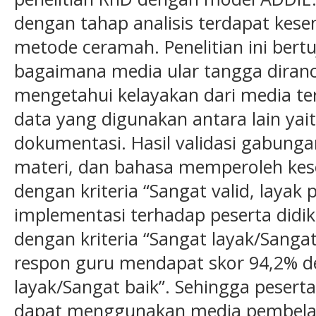
dengan tahap analisis terdapat kes
metode ceramah. Penelitian ini ber
bagaimana media ular tangga diranc
mengetahui kelayakan dari media t
data yang digunakan antara lain yait
dokumentasi. Hasil validasi gabungan
materi, dan bahasa memperoleh kes
dengan kriteria “Sangat valid, layak 
implementasi terhadap peserta didi
dengan kriteria “Sangat layak/Sangat
respon guru mendapat skor 94,2% de
layak/Sangat baik”. Sehingga peserta
dapat menggunakan media pembelaj