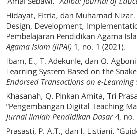
‘Amal Sebawi.”
Adiba: Journal of Educ
Hidayat, Fitria, dan Muhamad Nizar. 
Design, Development, Implementati
Pembelajaran Pendidikan Agama Isl
Agama Islam (JIPAI)
1, no. 1 (2021).
Ibam, E., T. Adekunle, dan O. Agboni
Learning System Based on the Snak
Endorsed Transactions on e-Learning
Khasanah, Q, Pinkan Amita, Tri Pras
“Pengembangan Digital Teaching Mat
Jurnal Ilmiah Pendidikan Dasar
4, no. 
Prasasti, P. A.T., dan I. Listiani. “