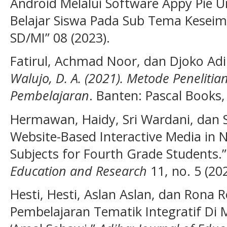
Android Melalui Software Appy Pie 
Belajar Siswa Pada Sub Tema Kesei
SD/MI” 08 (2023).
Fatirul, Achmad Noor, dan Djoko Ad
Walujo, D. A. (2021). Metode Penelit
Pembelajaran
. Banten: Pascal Books,
Hermawan, Haidy, Sri Wardani, dan S
Website-Based Interactive Media in N
Subjects for Fourth Grade Students.
Education and Research
11, no. 5 (202
Hesti, Hesti, Aslan Aslan, dan Rona 
Pembelajaran Tematik Integratif Di 