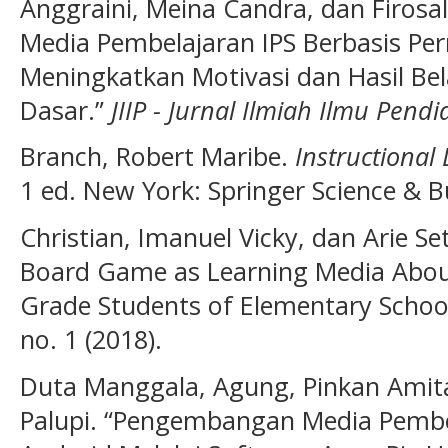
Anggraini, Meina Candra, dan Firosa
Media Pembelajaran IPS Berbasis Pe
Meningkatkan Motivasi dan Hasil Bel
Dasar.”
JIIP - Jurnal Ilmiah Ilmu Pendi
Branch, Robert Maribe.
Instructional
1 ed. New York: Springer Science & B
Christian, Imanuel Vicky, dan Arie S
Board Game as Learning Media Abou
Grade Students of Elementary Schoo
no. 1 (2018).
Duta Manggala, Agung, Pinkan Amita,
Palupi. “Pengembangan Media Pembel