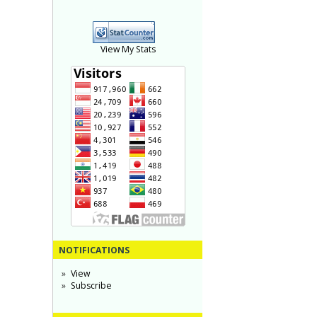
View My Stats
NOTIFICATIONS
View
Subscribe