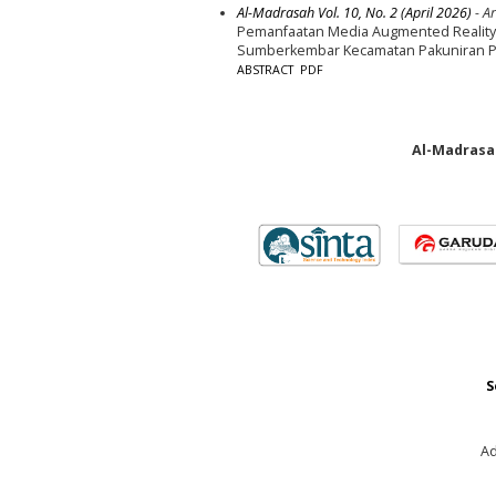
Al-Madrasah Vol. 10, No. 2 (April 2026)
- Ar
Pemanfaatan Media Augmented Reality 
Sumberkembar Kecamatan Pakuniran P
ABSTRACT
PDF
Al-Madrasah
S
Ad