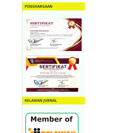
PENGHARGAAN
RELAWAN JURNAL