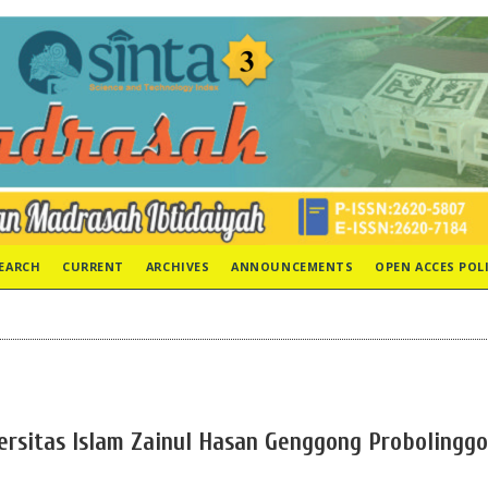
EARCH
CURRENT
ARCHIVES
ANNOUNCEMENTS
OPEN ACCES POL
versitas Islam Zainul Hasan Genggong Probolinggo