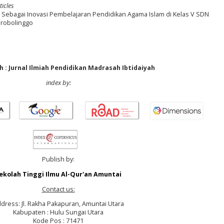
ticles
Sebagai Inovasi Pembelajaran Pendidikan Agama Islam di Kelas V SDN
robolinggo
 : Jurnal Ilmiah Pendidikan Madrasah Ibtidaiyah
index by:
Publish by:
ekolah Tinggi Ilmu Al-Qur'an Amuntai
Contact us:
dress: Jl. Rakha Pakapuran, Amuntai Utara
Kabupaten : Hulu Sungai Utara
Kode Pos : 71471