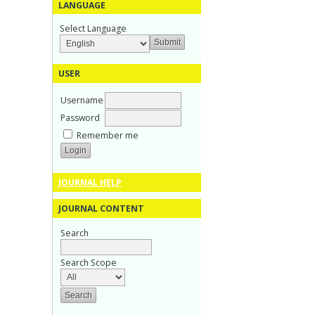
LANGUAGE
Select Language
USER
Username
Password
Remember me
JOURNAL HELP
JOURNAL CONTENT
Search
Search Scope