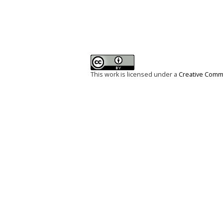
This work is licensed under a
Creative Commo