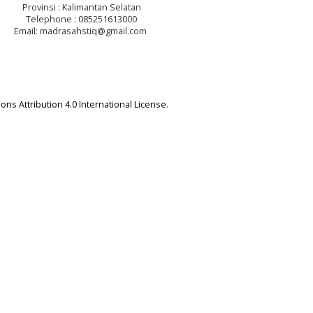
Provinsi : Kalimantan Selatan
Telephone : 085251613000
Email: madrasahstiq@gmail.com
ns Attribution 4.0 International License
.