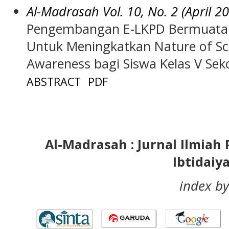
Al-Madrasah Vol. 10, No. 2 (April 2
Pengembangan E-LKPD Bermuatan
Untuk Meningkatkan Nature of Sc
Awareness bagi Siswa Kelas V Sek
ABSTRACT
PDF
Al-Madrasah : Jurnal Ilmia
Ibtidaiy
index by