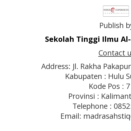
Publish b
Sekolah Tinggi Ilmu A
Contact u
Address: Jl. Rakha Pakapu
Kabupaten : Hulu S
Kode Pos : 
Provinsi : Kaliman
Telephone : 085
Email: madrasahst