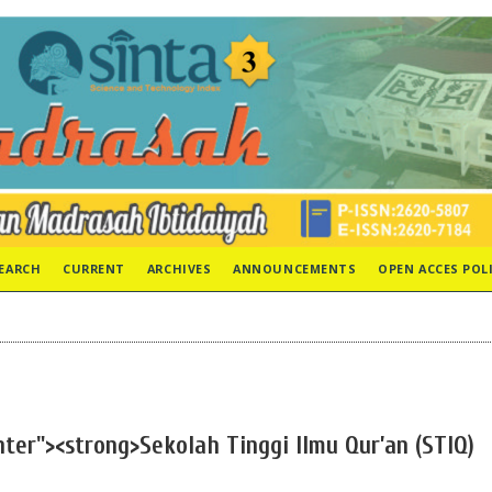
EARCH
CURRENT
ARCHIVES
ANNOUNCEMENTS
OPEN ACCES POL
nter"><strong>Sekolah Tinggi Ilmu Qur’an (STIQ)