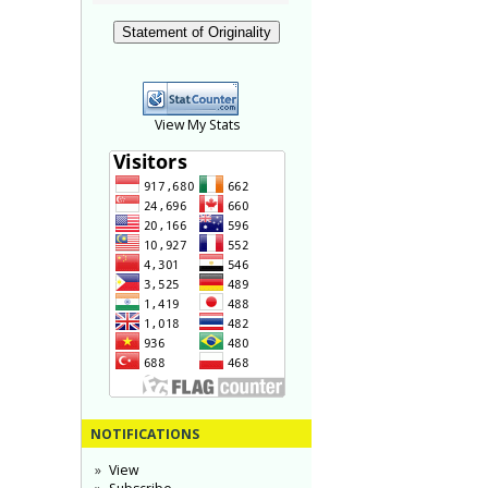
Statement of Originality
View My Stats
NOTIFICATIONS
View