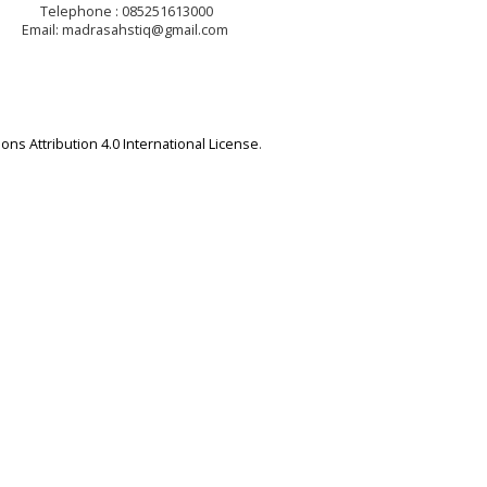
Telephone : 085251613000
Email: madrasahstiq@gmail.com
ns Attribution 4.0 International License
.