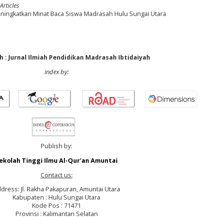
Articles
 Meningkatkan Minat Baca Siswa Madrasah Hulu Sungai Utara
 : Jurnal Ilmiah Pendidikan Madrasah Ibtidaiyah
index by:
Publish by:
ekolah Tinggi Ilmu Al-Qur'an Amuntai
Contact us:
dress: Jl. Rakha Pakapuran, Amuntai Utara
Kabupaten : Hulu Sungai Utara
Kode Pos : 71471
Provinsi : Kalimantan Selatan