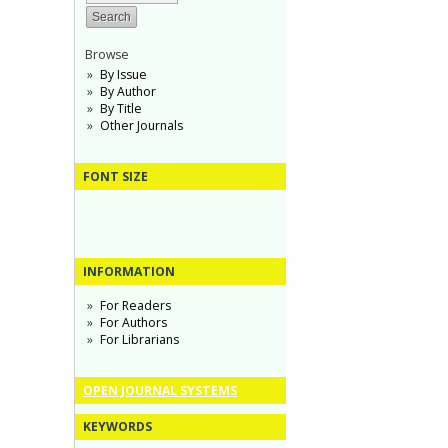
Browse
By Issue
By Author
By Title
Other Journals
FONT SIZE
INFORMATION
For Readers
For Authors
For Librarians
OPEN JOURNAL SYSTEMS
KEYWORDS