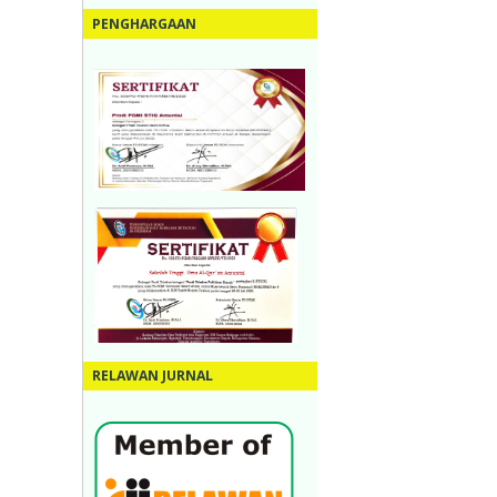
PENGHARGAAN
RELAWAN JURNAL