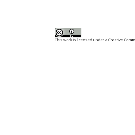
This work is licensed under a
Creative Commo