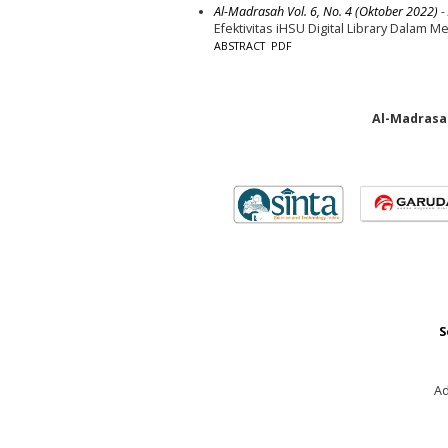
Al-Madrasah Vol. 6, No. 4 (Oktober 2022)
- 
Efektivitas iHSU Digital Library Dalam
ABSTRACT
PDF
Al-Madrasah
S
Ad