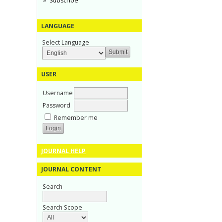
Subscribe
LANGUAGE
Select Language
USER
Username
Password
Remember me
JOURNAL HELP
JOURNAL CONTENT
Search
Search Scope