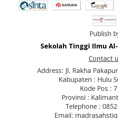
Publish b
Sekolah Tinggi Ilmu A
Contact u
Address: Jl. Rakha Pakapu
Kabupaten : Hulu S
Kode Pos : 
Provinsi : Kaliman
Telephone : 085
Email: madrasahst