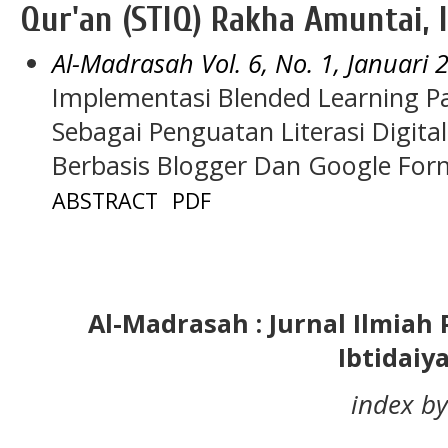
Qur'an (STIQ) Rakha Amuntai, 
Al-Madrasah Vol. 6, No. 1, Januari 
Implementasi Blended Learning P
Sebagai Penguatan Literasi Digita
Berbasis Blogger Dan Google For
ABSTRACT
PDF
Al-Madrasah : Jurnal Ilmia
Ibtidaiy
index by