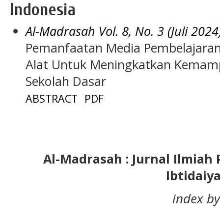
Indonesia
Al-Madrasah Vol. 8, No. 3 (Juli 2024
Pemanfaatan Media Pembelajaran 
Alat Untuk Meningkatkan Kemampu
Sekolah Dasar
ABSTRACT
PDF
Al-Madrasah : Jurnal Ilmia
Ibtidaiy
index by