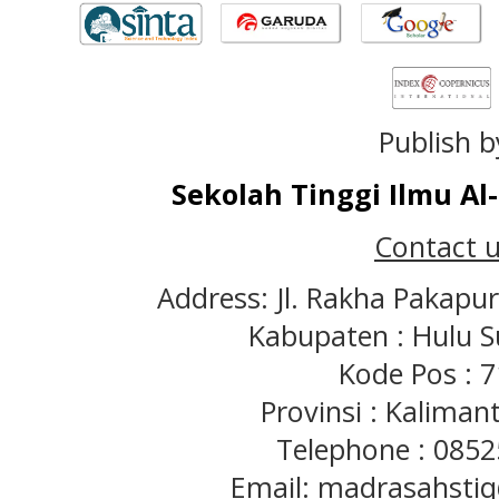
Publish b
Sekolah Tinggi Ilmu A
Contact u
Address: Jl. Rakha Pakapu
Kabupaten : Hulu S
Kode Pos : 
Provinsi : Kaliman
Telephone : 085
Email: madrasahst