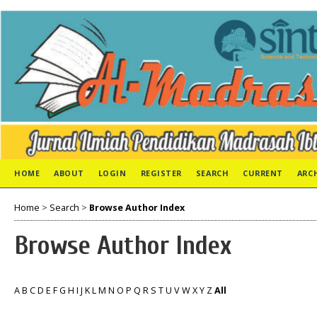
HOME
ABOUT
LOGIN
REGISTER
SEARCH
CURRENT
ARC
Home
>
Search
>
Browse Author Index
Browse Author Index
A
B
C
D
E
F
G
H
I
J
K
L
M
N
O
P
Q
R
S
T
U
V
W
X
Y
Z
All