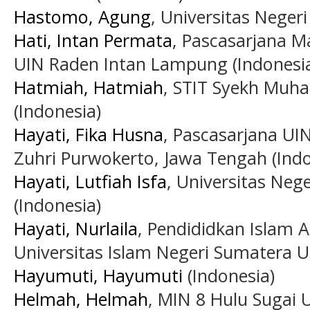
Hastomo, Agung
, Universitas Neger
Hati, Intan Permata
, Pascasarjana M
UIN Raden Intan Lampung (Indonesi
Hatmiah, Hatmiah
, STIT Syekh Muh
(Indonesia)
Hayati, Fika Husna
, Pascasarjana UIN
Zuhri Purwokerto, Jawa Tengah (Indo
Hayati, Lutfiah Isfa
, Universitas Neg
(Indonesia)
Hayati, Nurlaila
, Pendididkan Islam A
Universitas Islam Negeri Sumatera U
Hayumuti, Hayumuti
(Indonesia)
Helmah, Helmah
, MIN 8 Hulu Sugai 