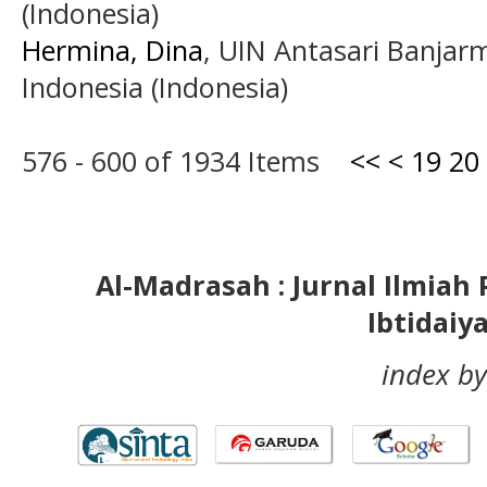
(Indonesia)
Hermina, Dina
, UIN Antasari Banjar
Indonesia (Indonesia)
576 - 600 of 1934 Items
<<
<
19
20
Al-Madrasah : Jurnal Ilmia
Ibtidaiy
index by