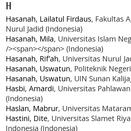
H
Hasanah, Lailatul Firdaus
, Fakultas 
Nurul Jadid (Indonesia)
Hasanah, Mila
, Universitas Islam Ne
/><span></span> (Indonesia)
Hasanah, Rif’ah
, Universitas Nurul Ja
Hasanah, Uswatun
, Politeknik Neger
Hasanah, Uswatun
, UIN Sunan Kalij
Hasbi, Amardi
, Universitas Pahlaw
(Indonesia)
Haslan, Mabrur
, Universitas Matara
Hastini, Dite
, Universitas Slamet Riya
Indonesia (Indonesia)