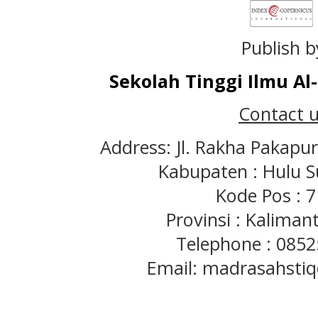
Publish b
Sekolah Tinggi Ilmu A
Contact u
Address: Jl. Rakha Pakapu
Kabupaten : Hulu S
Kode Pos : 
Provinsi : Kaliman
Telephone : 085
Email: madrasahst