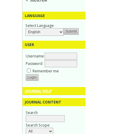
Subscribe
LANGUAGE
Select Language
USER
Username
Password
Remember me
JOURNAL HELP
JOURNAL CONTENT
Search
Search Scope