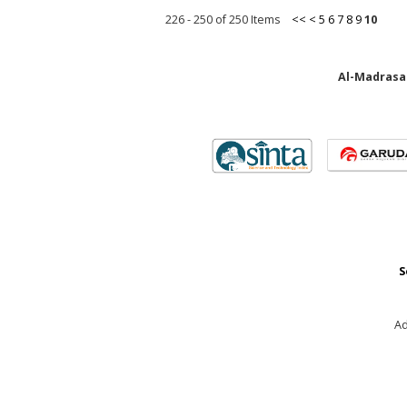
226 - 250 of 250 Items
<<
<
5
6
7
8
9
10
Al-Madrasah
S
Ad