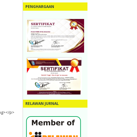
PENGHARGAAN
RELAWAN JURNAL
ong></p>