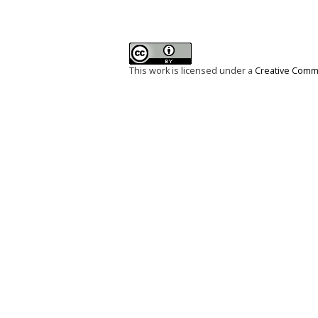
This work is licensed under a
Creative Commo