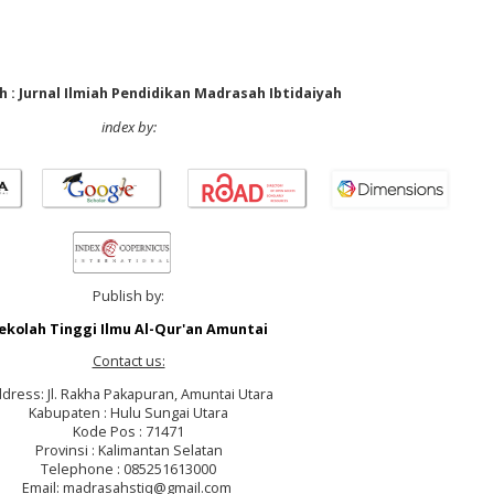
 : Jurnal Ilmiah Pendidikan Madrasah Ibtidaiyah
index by:
Publish by:
ekolah Tinggi Ilmu Al-Qur'an Amuntai
Contact us:
dress: Jl. Rakha Pakapuran, Amuntai Utara
Kabupaten : Hulu Sungai Utara
Kode Pos : 71471
Provinsi : Kalimantan Selatan
Telephone : 085251613000
Email: madrasahstiq@gmail.com