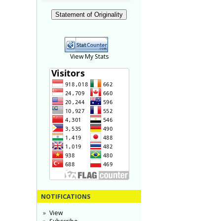
Statement of Originality
View My Stats
NOTIFICATIONS
View