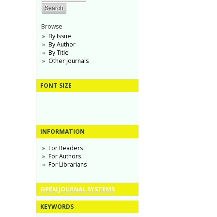
Browse
By Issue
By Author
By Title
Other Journals
FONT SIZE
INFORMATION
For Readers
For Authors
For Librarians
OPEN JOURNAL SYSTEMS
KEYWORDS