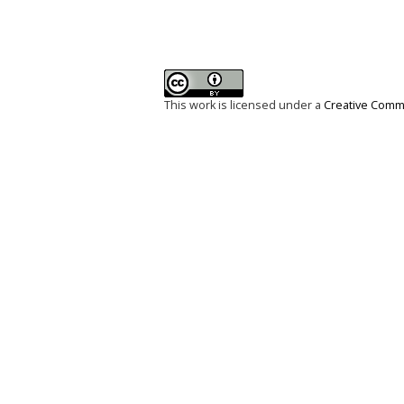
This work is licensed under a
Creative Commo