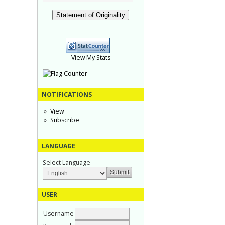
Statement of Originality
View My Stats
NOTIFICATIONS
View
Subscribe
LANGUAGE
Select Language
USER
Username