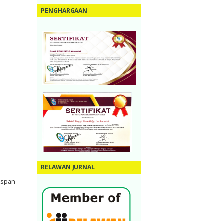
PENGHARGAAN
RELAWAN JURNAL
><span