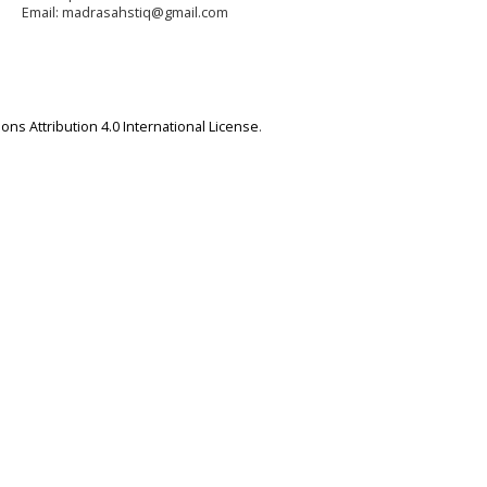
Email: madrasahstiq@gmail.com
ns Attribution 4.0 International License
.