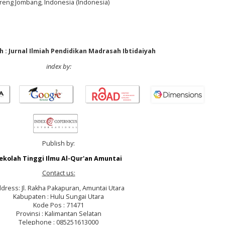
uireng Jombang, Indonesia (Indonesia)
 : Jurnal Ilmiah Pendidikan Madrasah Ibtidaiyah
index by:
Publish by:
ekolah Tinggi Ilmu Al-Qur'an Amuntai
Contact us:
dress: Jl. Rakha Pakapuran, Amuntai Utara
Kabupaten : Hulu Sungai Utara
Kode Pos : 71471
Provinsi : Kalimantan Selatan
Telephone : 085251613000