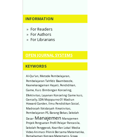
INFORMATION
For Readers
For Authors
For Librarians
OPEN JOURNAL SYSTEMS
KEYWORDS
Al-Qur’an, Metode Pembelajaran,
Pembelajaran Tahfidz
Baamboozle,
Keanekaragaman Hayati, Pendidikan,
Game, Kuis
Bimbingan Konseling,
Efektivitas, Layanan Konseling
Game kuis,
Genially, SDN Mojopurno 01 Madiun
Howard Garden, Ilmu Pendidikan Sosial,
Madrasah Ibtidaiyah
Kreativitas,
Pembelajaran P5, Barang Bekas, Sekolah
Manajemen
Dasar
Manajemen
Projek Penguatan Profil Pelajar Pancasila,
Sekolah Penggerak, Kearifan Lokal
Media
Video Animasi Piknik Bersama Matematika,
Pemahaman Konsep Matematis, Siswa