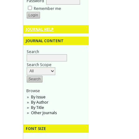
Password
Remember me
JOURNAL HELP
JOURNAL CONTENT
Search
Search Scope
Browse
By Issue
By Author
By Title
Other Journals
FONT SIZE