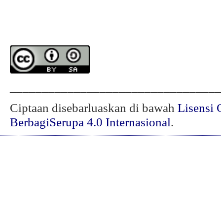
________________________________
Ciptaan disebarluaskan di bawah
Lisensi 
BerbagiSerupa 4.0 Internasional
.