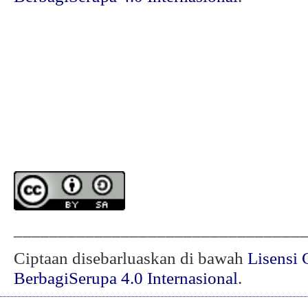
________________________________
Ciptaan disebarluaskan di bawah
Lisensi 
BerbagiSerupa 4.0 Internasional
.