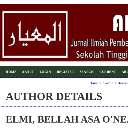
HOME
ABOUT
LOGIN
REGISTER
SEARCH
CURRENT
AR
Home
>
Search
>
Author
AUTHOR DETAILS
ELMI, BELLAH ASA O'NE