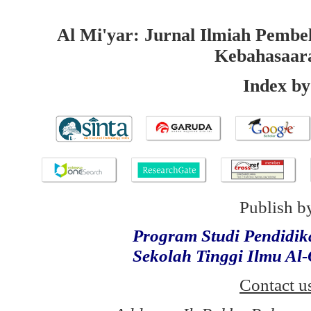
Al Mi'yar: Jurnal Ilmiah Pembe
Kebahasaar
Index by
Publish b
Program Studi Pendidi
Sekolah Tinggi Ilmu Al
Contact u