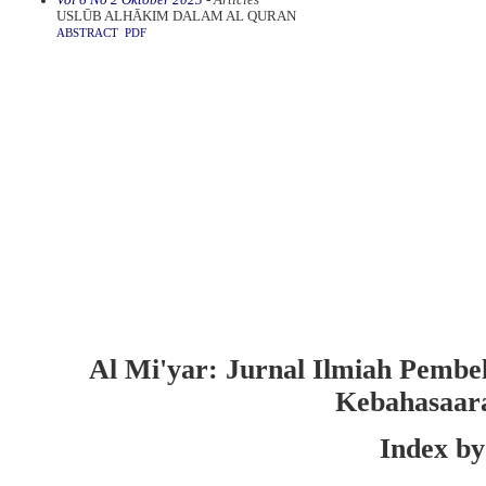
USLŪB ALHᾹKIM DALAM AL QURAN
ABSTRACT
PDF
Al Mi'yar: Jurnal Ilmiah Pembe
Kebahasaar
Index by