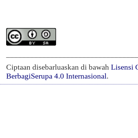
________________________________
Ciptaan disebarluaskan di bawah
Lisensi 
BerbagiSerupa 4.0 Internasional
.