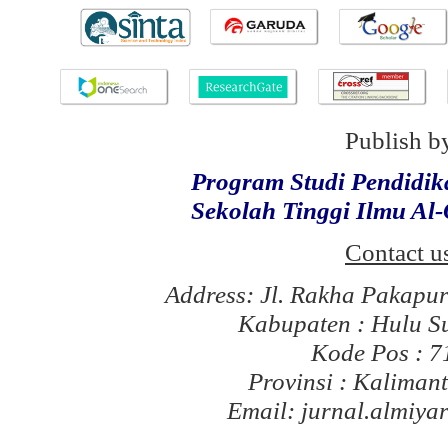
Publish b
Program Studi Pendidi
Sekolah Tinggi Ilmu Al
Contact u
Address: Jl. Rakha Pakapu
Kabupaten : Hulu S
Kode Pos : 
Provinsi : Kaliman
Email: jurnal.almiy