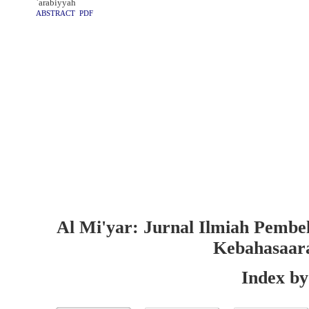
ʿarabiyyah
ABSTRACT
PDF
Al Mi'yar: Jurnal Ilmiah Pembe
Kebahasaar
Index by