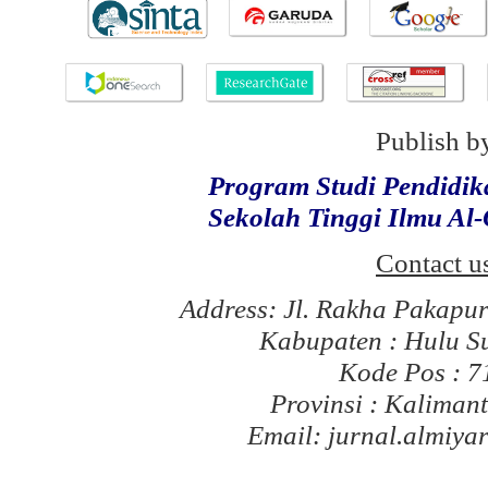
Publish b
Program Studi Pendidi
Sekolah Tinggi Ilmu Al
Contact u
Address: Jl. Rakha Pakapu
Kabupaten : Hulu S
Kode Pos : 
Provinsi : Kaliman
Email: jurnal.almiy