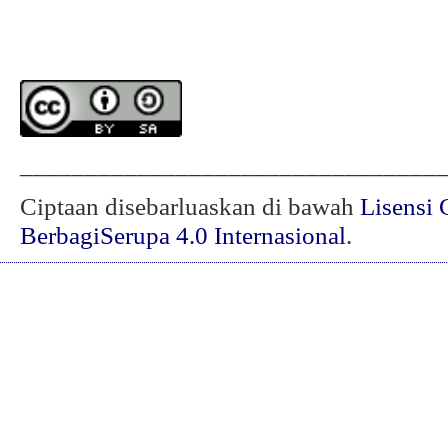
________________________________
Ciptaan disebarluaskan di bawah
Lisensi 
BerbagiSerupa 4.0 Internasional
.