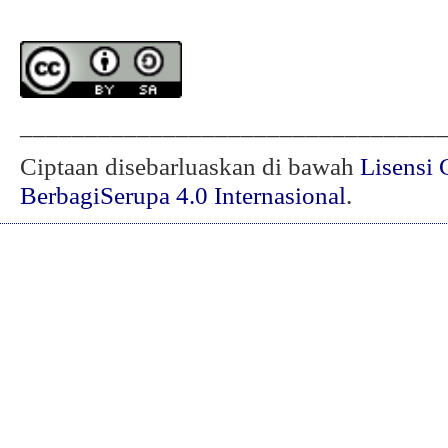
________________________________
Ciptaan disebarluaskan di bawah
Lisensi 
BerbagiSerupa 4.0 Internasional
.