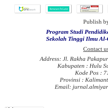
Publish b
Program Studi Pendidi
Sekolah Tinggi Ilmu Al
Contact u
Address: Jl. Rakha Pakapu
Kabupaten : Hulu S
Kode Pos : 
Provinsi : Kaliman
Email: jurnal.almiy