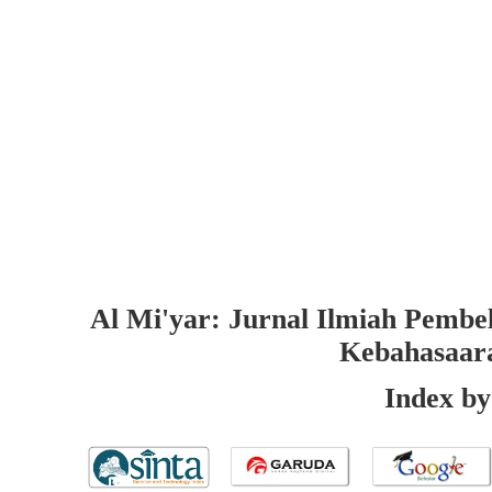
Al Mi'yar: Jurnal Ilmiah Pembe
Kebahasaar
Index by