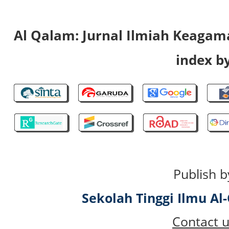
Al Qalam: Jurnal Ilmiah Keaga
index by
Publish b
Sekolah Tinggi Ilmu A
Contact u