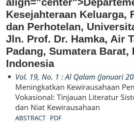
align="center">Departem
Kesejahteraan Keluarga, F
dan Perhotelan, Universit
Jln. Prof. Dr. Hamka, Air 
Padang, Sumatera Barat, 
Indonesia
Vol. 19, No. 1 : Al Qalam (Januari 2
Meningkatkan Kewirausahaan Pem
Vokasional: Tinjauan Literatur Si
dan Niat Kewirausahaan
ABSTRACT
PDF