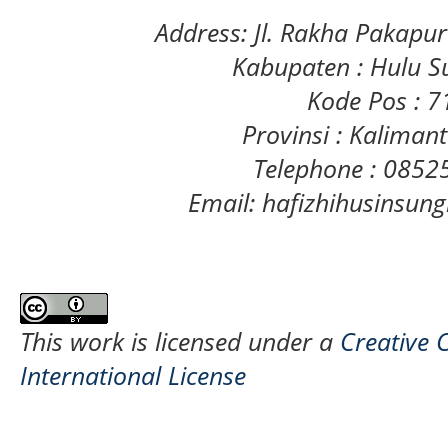
Address: Jl. Rakha Pakapu
Kabupaten : Hulu S
Kode Pos : 
Provinsi : Kaliman
Telephone : 085
Email: hafizhihusinsu
This work is licensed under a
Creative 
International License