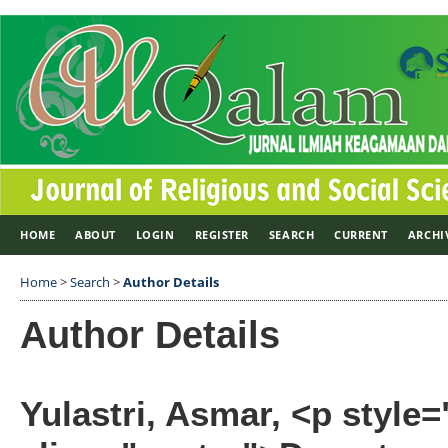
HOME
ABOUT
LOGIN
REGISTER
SEARCH
CURRENT
ARCHI
Home
>
Search
>
Author Details
Author Details
Yulastri, Asmar, <p style="