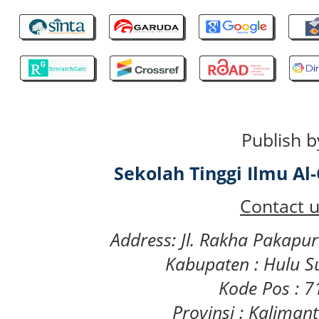
Publish b
Sekolah Tinggi Ilmu A
Contact u
Address: Jl. Rakha Pakapu
Kabupaten : Hulu S
Kode Pos : 
Provinsi : Kaliman