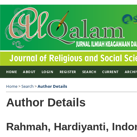
HOME
ABOUT
LOGIN
REGISTER
SEARCH
CURRENT
ARCHI
Home
>
Search
>
Author Details
Author Details
Rahmah, Hardiyanti, Indo