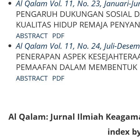
Al Qalam Vol. 11, No. 23, Januari-Ju
PENGARUH DUKUNGAN SOSIAL DA
KUALITAS HIDUP REMAJA PENYAND
ABSTRACT
PDF
Al Qalam Vol. 11, No. 24, Juli-Dese
PENERAPAN ASPEK KESEJAHTERA
PEMAAFAN DALAM MEMBENTUK 
ABSTRACT
PDF
Al Qalam: Jurnal Ilmiah Keaga
index by