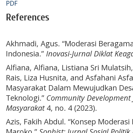
PDF
References
Akhmadi, Agus. “Moderasi Beraga
Indonesia.”
Inovasi-Jurnal Diklat Ke
Alfiana, Alfiana, Listiana Sri Mulatsih
Rais, Liza Husnita, and Asfahani As
Masyarakat Dalam Mewujudkan Desa E
Teknologi.”
Community Development J
Masyarakat
4, no. 4 (2023).
Azis, Fakih Abdul. “Konsep Moderasi
Maroko.”
Sophist: Jurnal Sosial Politi