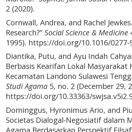
2 (2020).
Cornwall, Andrea, and Rachel Jewkes.
Research?”
Social Science & Medicine
4
1995). https://doi.org/10.1016/0277-
Diantika, Putu, and Ayu Indah Cahy
Berbasis Kearifan Lokal Masyarakat
Kecamatan Landono Sulawesi Tengg
Studi Agama
5, no. 2 (December 29, 2
https://doi.org/10.33363/swjsa.v5i2.
Dominggus, Hyronimus Ario, and P
Societas Dialogal-Negosiatif dalam 
Agama Berdasarkan Perspektif Filsaf