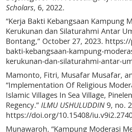
Scholars
, 6, 2022.
“Kerja Bakti Kebangsaan Kampung 
Kerukunan dan Silaturahmi Antar Um
Bontang,” October 27, 2023. https:/
bakti-kebangsaan-kampung-modera
kerukunan-dan-silaturahmi-antar-um
Mamonto, Fitri, Musafar Musafar, 
“Implementation Of Religious Modera
Islamic Villages In Sea Village, Pinel
Regency.”
ILMU USHULUDDIN
9, no. 2
https://doi.org/10.15408/iu.v9i2.274
Munawaroh. “Kampung Moderasi Mew