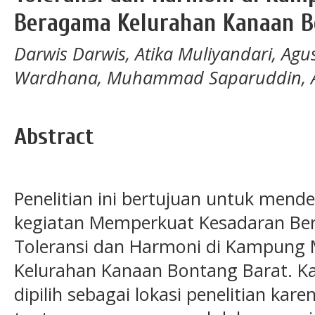
Beragama Kelurahan Kanaan B
Darwis Darwis, Atika Muliyandari, Agu
Wardhana, Muhammad Saparuddin, Ah
Abstract
Penelitian ini bertujuan untuk mend
kegiatan Memperkuat Kesadaran B
Toleransi dan Harmoni di Kampung
Kelurahan Kanaan Bontang Barat. 
dipilih sebagai lokasi penelitian ka