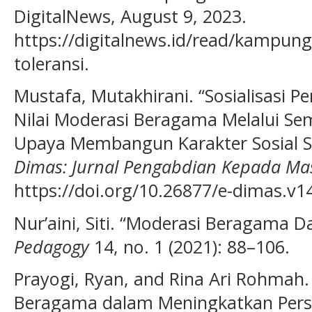
DigitalNews, August 9, 2023.
https://digitalnews.id/read/kampu
toleransi.
Mustafa, Mutakhirani. “Sosialisasi Pen
Nilai Moderasi Beragama Melalui Se
Upaya Membangun Karakter Sosial S
Dimas: Jurnal Pengabdian Kepada Ma
https://doi.org/10.26877/e-dimas.v1
Nur’aini, Siti. “Moderasi Beragama D
Pedagogy
14, no. 1 (2021): 88–106.
Prayogi, Ryan, and Rina Ari Rohmah.
Beragama dalam Meningkatkan Pers