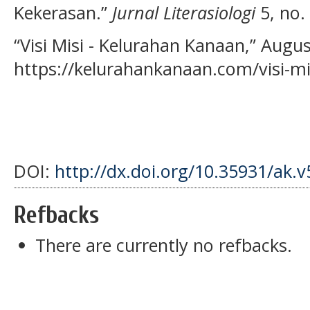
Kekerasan.”
Jurnal Literasiologi
5, no. 
“Visi Misi - Kelurahan Kanaan,” Augus
https://kelurahankanaan.com/visi-mis
DOI:
http://dx.doi.org/10.35931/ak.v
Refbacks
There are currently no refbacks.