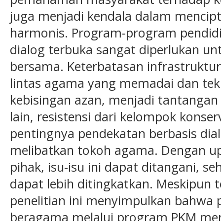
juga menjadi kendala dalam mencipt
harmonis. Program-program pendidi
dialog terbuka sangat diperlukan 
bersama. Keterbatasan infrastruktur
lintas agama yang memadai dan tek
kebisingan azan, menjadi tantangan ya
lain, resistensi dari kelompok konse
pentingnya pendekatan berbasis dia
melibatkan tokoh agama. Dengan up
pihak, isu-isu ini dapat ditangani, s
dapat lebih ditingkatkan. Meskipun 
penelitian ini menyimpulkan bahwa
beragama melalui program PKM memi