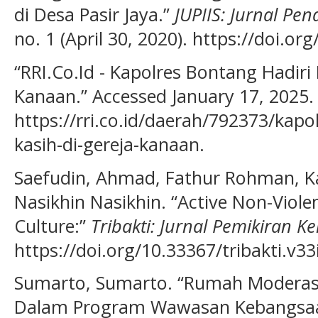
di Desa Pasir Jaya.”
JUPIIS: Jurnal Pen
no. 1 (April 30, 2020). https://doi.or
“RRI.Co.Id - Kapolres Bontang Hadiri
Kanaan.” Accessed January 17, 2025.
https://rri.co.id/daerah/792373/kap
kasih-di-gereja-kanaan.
Saefudin, Ahmad, Fathur Rohman, K
Nasikhin Nasikhin. “Active Non-Viole
Culture:”
Tribakti: Jurnal Pemikiran K
https://doi.org/10.33367/tribakti.v33
Sumarto, Sumarto. “Rumah Moderas
Dalam Program Wawasan Kebangsaan