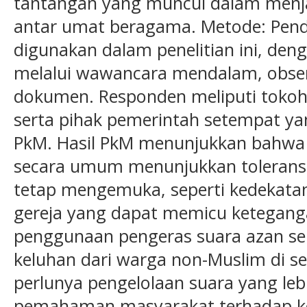
tantangan yang muncul dalam menja
antar umat beragama. Metode: Pendek
digunakan dalam penelitian ini, de
melalui wawancara mendalam, observ
dokumen. Responden meliputi tokoh
serta pihak pemerintah setempat ya
PkM. Hasil PkM menunjukkan bahwa
secara umum menunjukkan toleransi 
tetap mengemuka, seperti kedekatan 
gereja yang dapat memicu ketegangan 
penggunaan pengeras suara azan se
keluhan dari warga non-Muslim di se
perlunya pengelolaan suara yang leb
pemahaman masyarakat terhadap k