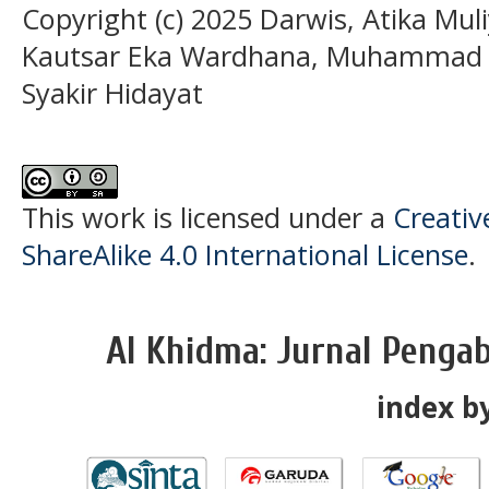
Copyright (c) 2025 Darwis, Atika Mul
Kautsar Eka Wardhana, Muhammad 
Syakir Hidayat
This work is licensed under a
Creati
ShareAlike 4.0 International License
.
Al Khidma: Jurnal Penga
index by