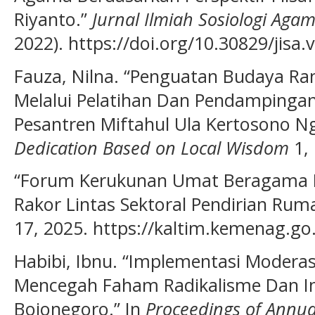
Riyanto.”
Jurnal Ilmiah Sosiologi Agam
2022). https://doi.org/10.30829/jisa.
Fauza, Nilna. “Penguatan Budaya Ra
Melalui Pelatihan Dan Pendampingan 
Pesantren Miftahul Ula Kertosono N
Dedication Based on Local Wisdom
1, 
“Forum Kerukunan Umat Beragama 
Rakor Lintas Sektoral Pendirian Rum
17, 2025. https://kaltim.kemenag.go.
Habibi, Ibnu. “Implementasi Moder
Mencegah Faham Radikalisme Dan In
Bojonegoro.” In
Proceedings of Annua