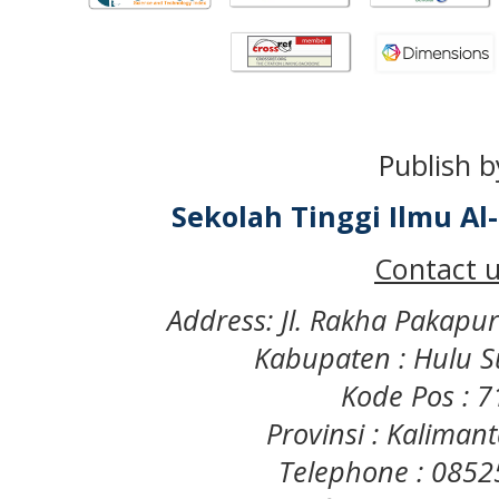
Publish b
Sekolah Tinggi Ilmu A
Contact u
Address: Jl. Rakha Pakapu
Kabupaten : Hulu S
Kode Pos : 
Provinsi : Kaliman
Telephone : 085