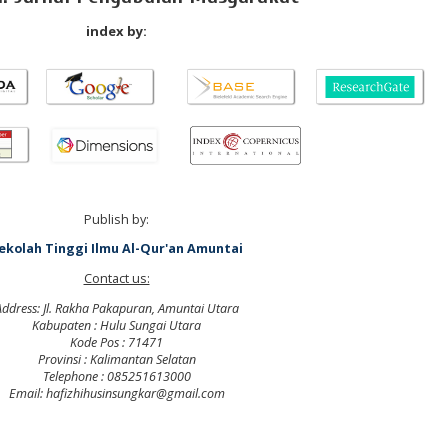
index by:
Publish by:
ekolah Tinggi Ilmu Al-Qur'an Amuntai
Contact us:
Address: Jl. Rakha Pakapuran, Amuntai Utara
Kabupaten : Hulu Sungai Utara
Kode Pos : 71471
Provinsi : Kalimantan Selatan
Telephone : 085251613000
Email: hafizhihusinsungkar@gmail.com