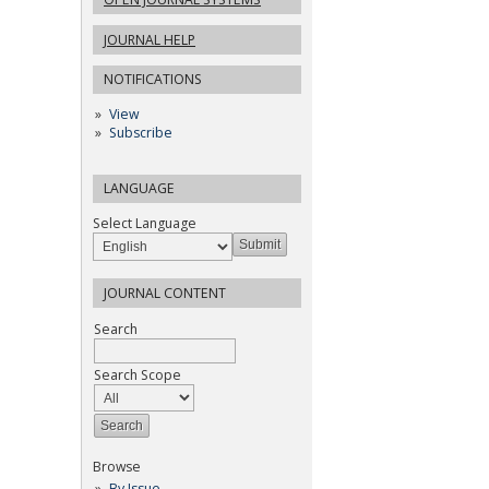
JOURNAL HELP
NOTIFICATIONS
View
Subscribe
LANGUAGE
Select Language
JOURNAL CONTENT
Search
Search Scope
Browse
By Issue