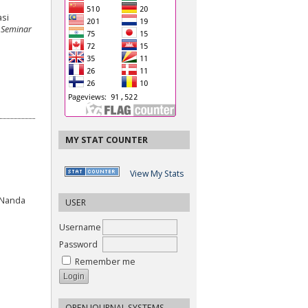
asi
 Seminar
MY STAT COUNTER
View My Stats
i Nanda
USER
Username
Password
Remember me
OPEN JOURNAL SYSTEMS