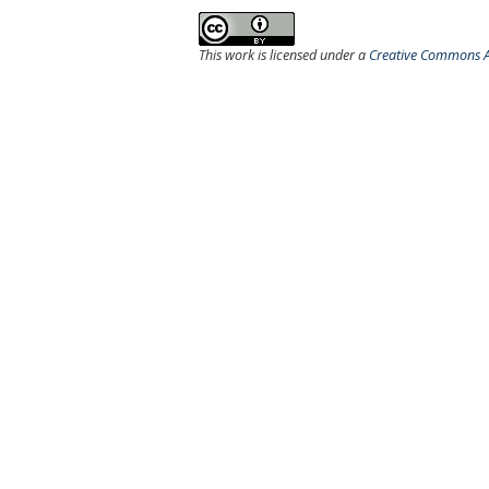
This work is licensed under a
Creative Commons At