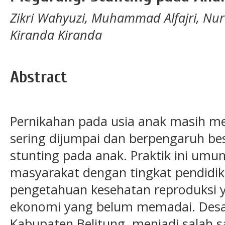
Zikri Wahyuzi, Muhammad Alfajri, Nurtr
Kiranda Kiranda
Abstract
Pernikahan pada usia anak masih m
sering dijumpai dan berpengaruh be
stunting pada anak. Praktik ini um
masyarakat dengan tingkat pendidik
pengetahuan kesehatan reproduksi ya
ekonomi yang belum memadai. Desa 
Kabupaten Belitung, menjadi salah s