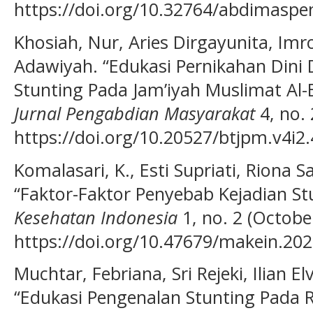
https://doi.org/10.32764/abdimaspen
Khosiah, Nur, Aries Dirgayunita, Imr
Adawiyah. “Edukasi Pernikahan Din
Stunting Pada Jam’iyah Muslimat Al
Jurnal Pengabdian Masyarakat
4, no. 
https://doi.org/10.20527/btjpm.v4i2.
Komalasari, K., Esti Supriati, Riona 
“Faktor-Faktor Penyebab Kejadian St
Kesehatan Indonesia
1, no. 2 (Octobe
https://doi.org/10.47679/makein.202
Muchtar, Febriana, Sri Rejeki, Ilian E
“Edukasi Pengenalan Stunting Pada 