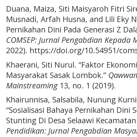
Duana, Maiza, Siti Maisyaroh Fitri Si
Musnadi, Arfah Husna, and Lili Eky 
Pernikahan Dini Pada Generasi Z Da
COMSEP: Jurnal Pengabdian Kepada 
2022). https://doi.org/10.54951/com
Khaerani, Siti Nurul. “Faktor Ekono
Masyarakat Sasak Lombok.”
Qawwam:
Mainstreaming
13, no. 1 (2019).
Khairunnisa, Salsabila, Nunung Kurni
“Sosialisasi Bahaya Pernikahan Dini
Stunting Di Desa Selaawi Kecamata
Pendidikan: Jurnal Pengabdian Masya