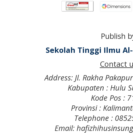
Publish b
Sekolah Tinggi Ilmu A
Contact u
Address: Jl. Rakha Pakapu
Kabupaten : Hulu S
Kode Pos : 
Provinsi : Kaliman
Telephone : 085
Email: hafizhihusinsu