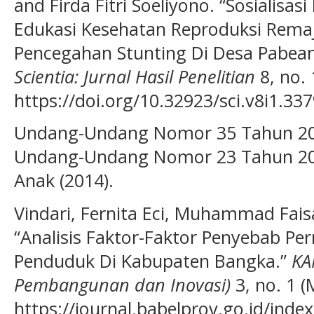
and Firda Fitri Soeliyono. “Sosialisas
Edukasi Kesehatan Reproduksi Rema
Pencegahan Stunting Di Desa Pabean
Scientia: Jurnal Hasil Penelitian
8, no. 
https://doi.org/10.32923/sci.v8i1.337
Undang-Undang Nomor 35 Tahun 20
Undang-Undang Nomor 23 Tahun 20
Anak (2014).
Vindari, Fernita Eci, Muhammad Fais
“Analisis Faktor-Faktor Penyebab Pe
Penduduk Di Kabupaten Bangka.”
KA
Pembangunan dan Inovasi)
3, no. 1 (
https://journal.babelprov.go.id/inde