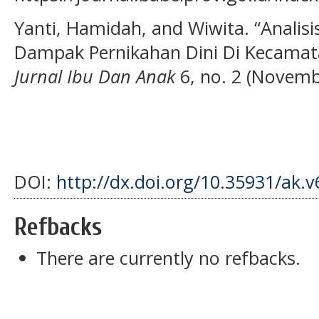
Yanti, Hamidah, and Wiwita. “Analis
Dampak Pernikahan Dini Di Kecamata
Jurnal Ibu Dan Anak
6, no. 2 (Novemb
DOI:
http://dx.doi.org/10.35931/ak.v
Refbacks
There are currently no refbacks.