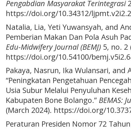
Pengabdian Masyarakat Terintegrasi
2
https://doi.org/10.34312/ljpmt.v2i2.
Natalia, Lia, Yeti Yuwansyah, and An
Pemberian Makan Dan Pola Asuh Pada
Edu-Midwifery Journal (BEMJ)
5, no. 2
https://doi.org/10.54100/bemj.v5i2.6
Pakaya, Nasrun, Ika Wulansari, and 
“Peningkatan Pengetahuan Pencegah
Usia Subur Melalui Penyuluhan Kese
Kabupaten Bone Bolango.”
BEMAS: J
(March 2024). https://doi.org/10.37
Peraturan Presiden Nomor 72 Tahun