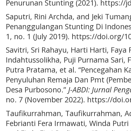
Penurunan Stunting (2021). https://jd
Saputri, Rini Archda, and Jeki Tumang
Penanggulangan Stunting Di Indones
1, no. 1 (July 2019). https://doi.org/1
Savitri, Sri Rahayu, Harti Harti, Faya
Indahtussolikha, Puji Purnama Sari, 
Putra Pratama, et al. “Pencegahan K
Penyuluhan Remaja Dan Pmt (Pembe
Desa Purbosono.”
J-ABDI: Jurnal Pe
no. 7 (November 2022). https://doi.o
Taufikurrahman, Taufikurrahman, Ad
Febrianti Fera Irmawati, Winda Putri