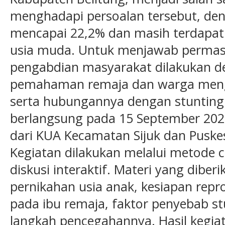
menghadapi persoalan tersebut, den
mencapai 22,2% dan masih terdapat
usia muda. Untuk menjawab permasa
pengabdian masyarakat dilakukan d
pemahaman remaja dan warga mengen
serta hubungannya dengan stunting. 
berlangsung pada 15 September 202
dari KUA Kecamatan Sijuk dan Pusk
Kegiatan dilakukan melalui metode c
diskusi interaktif. Materi yang diber
pernikahan usia anak, kesiapan rep
pada ibu remaja, faktor penyebab st
langkah pencegahannya. Hasil kegi