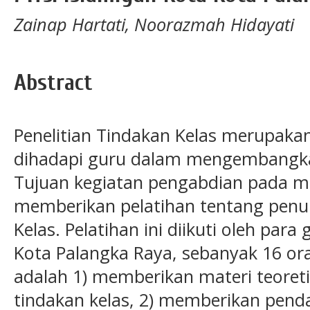
Zainap Hartati, Noorazmah Hidayati
Abstract
Penelitian Tindakan Kelas merupakan
dihadapi guru dalam mengembangka
Tujuan kegiatan pengabdian pada ma
memberikan pelatihan tentang penul
Kelas. Pelatihan ini diikuti oleh para
Kota Palangka Raya, sebanyak 16 o
adalah 1) memberikan materi teoretis
tindakan kelas, 2) memberikan pe