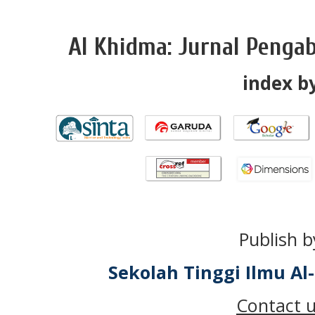
Al Khidma: Jurnal Penga
index by
Publish b
Sekolah Tinggi Ilmu A
Contact u