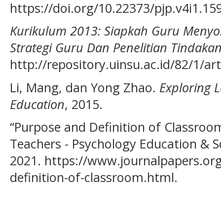
https://doi.org/10.22373/pjp.v4i1.159
Kurikulum 2013: Siapkah Guru Menyon
Strategi Guru Dan Penelitian Tindakan
http://repository.uinsu.ac.id/82/1/
Li, Mang, dan Yong Zhao.
Exploring 
Education
, 2015.
“Purpose and Definition of Classroo
Teachers - Psychology Education & S
2021. https://www.journalpapers.or
definition-of-classroom.html.