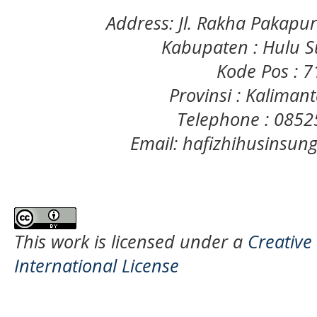
Address: Jl. Rakha Pakapu
Kabupaten : Hulu S
Kode Pos : 
Provinsi : Kaliman
Telephone : 085
Email: hafizhihusinsu
This work is licensed under a
Creative
International License