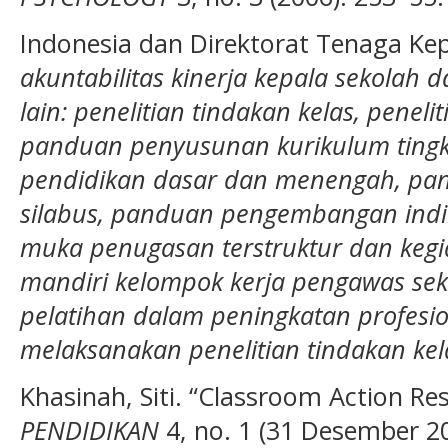
Indonesia dan Direktorat Tenaga Ke
akuntabilitas kinerja kepala sekolah 
lain: penelitian tindakan kelas, peneli
panduan penyusunan kurikulum tingk
pendidikan dasar dan menengah, p
silabus, panduan pengembangan indik
muka penugasan terstruktur dan kegi
mandiri kelompok kerja pengawas sek
pelatihan dalam peningkatan profesi
melaksanakan penelitian tindakan kela
Khasinah, Siti. “Classroom Action Re
PENDIDIKAN
4, no. 1 (31 Desember 20