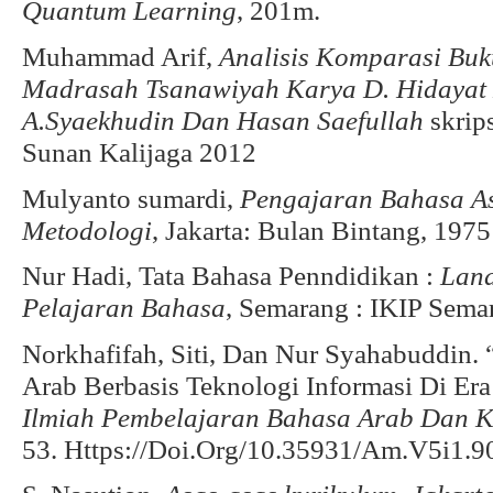
Quantum Learning
, 201m.
Muhammad Arif,
Analisis Komparasi Buk
Madrasah Tsanawiyah Karya D. Hidayat
A.Syaekhudin Dan Hasan Saefullah
skrip
Sunan Kalijaga 2012
Mulyanto sumardi,
Pengajaran Bahasa As
Metodologi
, Jakarta: Bulan Bintang, 1975
Nur Hadi, Tata Bahasa Penndidikan :
Lan
Pelajaran Bahasa
, Semarang : IKIP Sema
Norkhafifah, Siti, Dan Nur Syahabuddin.
Arab Berbasis Teknologi Informasi Di E
Ilmiah Pembelajaran Bahasa Arab Dan 
53. Https://Doi.Org/10.35931/Am.V5i1.9