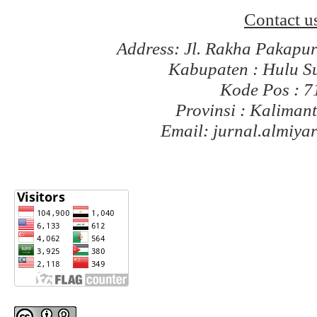
Contact u
Address: Jl. Rakha Pakapu
Kabupaten : Hulu S
Kode Pos : 
Provinsi : Kaliman
Email: jurnal.almiy