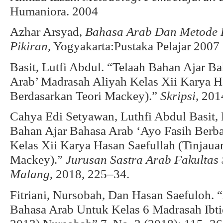
Humaniora. 2004
Azhar Arsyad,
Bahasa Arab Dan Metode 
Pikiran,
Yogyakarta:Pustaka Pelajar 2007
Basit, Lutfi Abdul. “Telaah Bahan Ajar B
Arab’ Madrasah Aliyah Kelas Xii Karya Ha
Berdasarkan Teori Mackey).”
Skripsi
, 201
Cahya Edi Setyawan, Luthfi Abdul Basit,
Bahan Ajar Bahasa Arab ‘Ayo Fasih Berb
Kelas Xii Karya Hasan Saefullah (Tinjaua
Mackey).”
Jurusan Sastra Arab Fakultas 
Malang
, 2018, 225–34.
Fitriani, Nursobah, Dan Hasan Saefuloh. 
Bahasa Arab Untuk Kelas 6 Madrasah Ibti