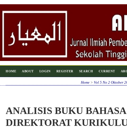
HOME
ABOUT
LOGIN
REGISTER
SEARCH
CURRENT
AR
Home
>
Vol 5 No 2 Oktober 
ANALISIS BUKU BAHASA
DIREKTORAT KURIKUL