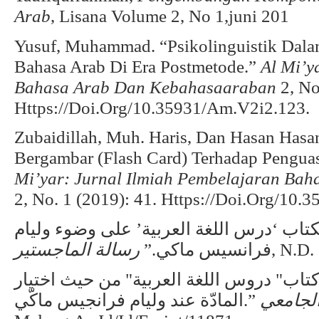
Arab
, Lisana Volume 2, No 1,juni 201
Yusuf, Muhammad. “Psikolinguistik Dala
Bahasa Arab Di Era Postmetode.”
Al Mi’y
Bahasa Arab Dan Kebahasaaraban
2, No
Https://Doi.Org/10.35931/Am.V2i2.123.
Zubaidillah, Muh. Haris, Dan Hasan Hasa
Bergambar (Flash Card) Terhadap Pengua
Mi’yar: Jurnal Ilmiah Pembelajaran Ba
2, No. 1 (2019): 41. Https://Doi.Org/10.
لكتاب ‘درس اللغة العربية’ على وضوء وليام
رسالة الماجستير
فرانسيس ماكي.”
, N.D.
 كتاب" دروس اللغة العربية" من حيث اختيار
لجامعي
المادّة عند وليام فرانجيس ماكّي‎.”