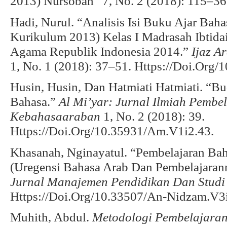
2013) Nursobah” 7, No. 2 (2018): 115–36
Hadi, Nurul. “Analisis Isi Buku Ajar Baha
Kurikulum 2013) Kelas I Madrasah Ibtida
Agama Republik Indonesia 2014.”
Ijaz A
1, No. 1 (2018): 37–51. Https://Doi.Org/
Husin, Husin, Dan Hatmiati Hatmiati. “
Bahasa.”
Al Mi’yar: Jurnal Ilmiah Pemb
Kebahasaaraban
1, No. 2 (2018): 39.
Https://Doi.Org/10.35931/Am.V1i2.43.
Khasanah, Nginayatul. “Pembelajaran Ba
(Uregensi Bahasa Arab Dan Pembelajaran
Jurnal Manajemen Pendidikan Dan Studi
Https://Doi.Org/10.33507/An-Nidzam.V3i
Muhith, Abdul.
Metodologi Pembelajara