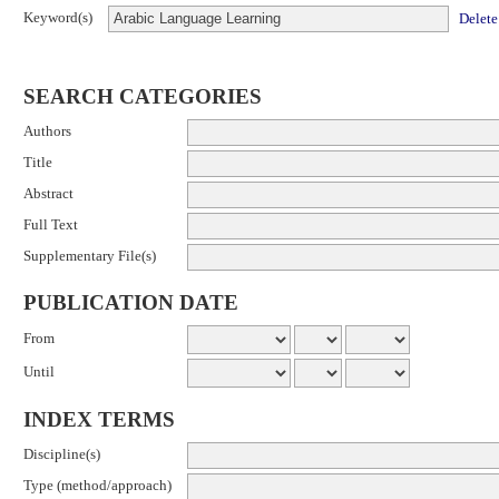
Keyword(s)
Delete
SEARCH CATEGORIES
Authors
Title
Abstract
Full Text
Supplementary File(s)
PUBLICATION DATE
From
Until
INDEX TERMS
Discipline(s)
Type (method/approach)