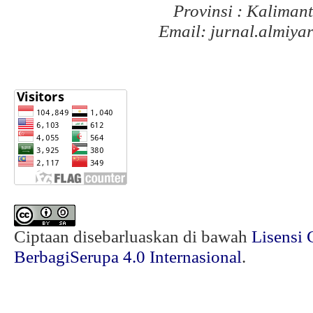
Provinsi : Kaliman
Email: jurnal.almiy
Ciptaan disebarluaskan di bawah
Lisensi 
BerbagiSerupa 4.0 Internasional
.