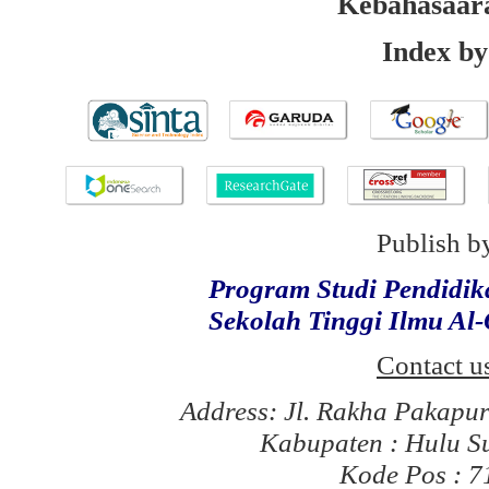
Kebahasaar
Index by
Publish b
Program Studi Pendidi
Sekolah Tinggi Ilmu Al
Contact u
Address: Jl. Rakha Pakapu
Kabupaten : Hulu S
Kode Pos : 