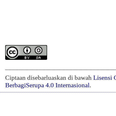
________________________________
Ciptaan disebarluaskan di bawah
Lisensi 
BerbagiSerupa 4.0 Internasional
.