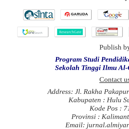
Publish b
Program Studi Pendidi
Sekolah Tinggi Ilmu Al
Contact u
Address: Jl. Rakha Pakapu
Kabupaten : Hulu S
Kode Pos : 
Provinsi : Kaliman
Email: jurnal.almiy