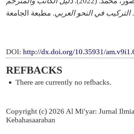
صور، محمد. (2022
التركيب في النحو العربي
DOI:
http://dx.doi.org/10.35931/am.v9i1
REFBACKS
There are currently no refbacks.
Copyright (c) 2026 Al Mi'yar: Jurnal Ilm
Kebahasaaraban