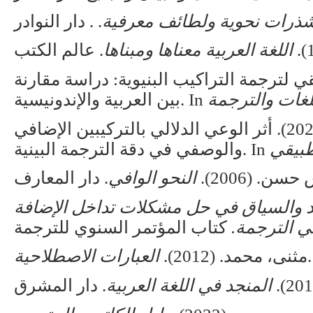
ذرات نحوية ولطائف معرفية
اللغة العربية معناها ومبناها
منهج تطبيقي لترجمة التراكيب البنيوية: دراسة مقارنة
للغات والترجمة
بين العربية والإندونيسية. In
شمس الدين، ر.، ومفتاح، م. (2023). أثر الوعي الدلالي بالتركيبين الإضافي
طبيقي
والوصفي في دقة الترجمة البينية. In
 حسن. (2006
النحو الوافي
 والسياق في حل مشكلات تداخل الإضافة
.
 الترجمة
العبارات الاصطلاحية
مثنى، محمد. (2012).
.
المنجد في اللغة العربية