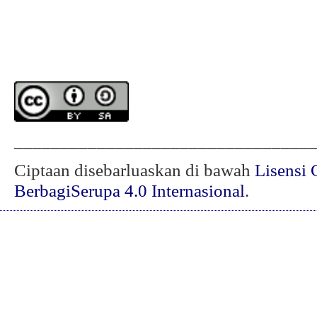
________________________________
Ciptaan disebarluaskan di bawah
Lisensi 
BerbagiSerupa 4.0 Internasional
.