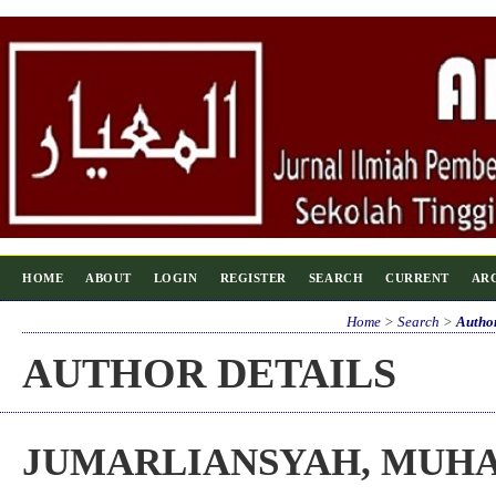
HOME
ABOUT
LOGIN
REGISTER
SEARCH
CURRENT
AR
Home
>
Search
>
Author
AUTHOR DETAILS
JUMARLIANSYAH, MUH