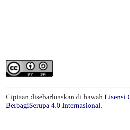
________________________________
Ciptaan disebarluaskan di bawah
Lisensi 
BerbagiSerupa 4.0 Internasional
.