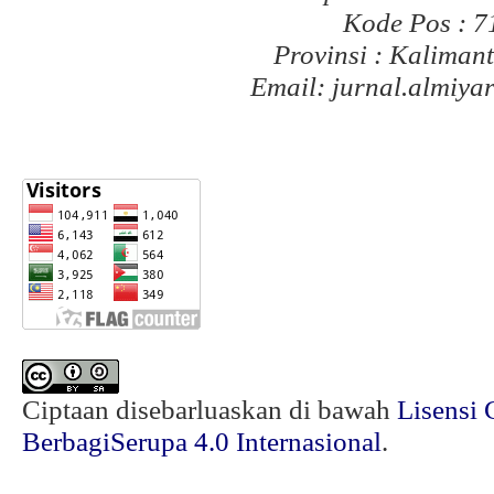
Kode Pos : 
Provinsi : Kaliman
Email: jurnal.almiy
Ciptaan disebarluaskan di bawah
Lisensi 
BerbagiSerupa 4.0 Internasional
.