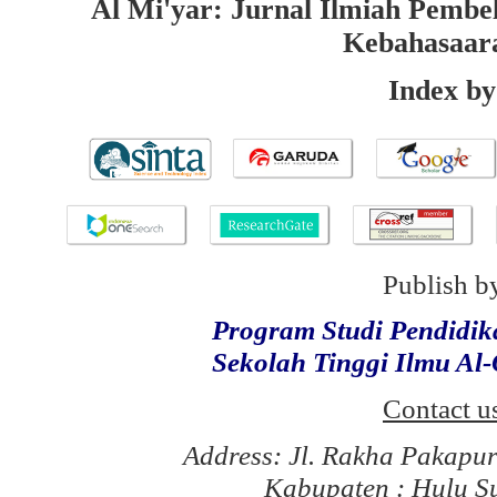
Al Mi'yar: Jurnal Ilmiah Pembe
Kebahasaar
Index by
Publish b
Program Studi Pendidi
Sekolah Tinggi Ilmu Al
Contact u
Address: Jl. Rakha Pakapu
Kabupaten : Hulu S