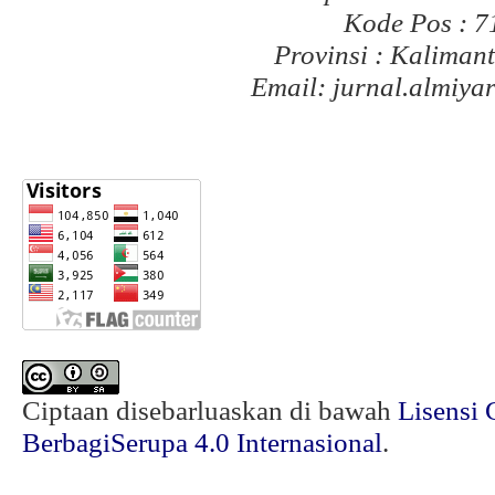
Kode Pos : 
Provinsi : Kaliman
Email: jurnal.almiy
Ciptaan disebarluaskan di bawah
Lisensi 
BerbagiSerupa 4.0 Internasional
.