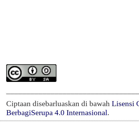
________________________________
Ciptaan disebarluaskan di bawah
Lisensi 
BerbagiSerupa 4.0 Internasional
.