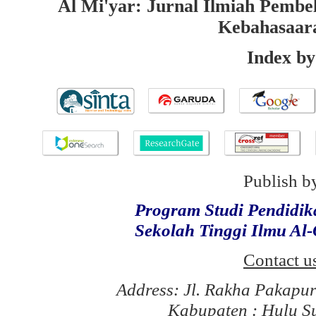
Al Mi'yar: Jurnal Ilmiah Pembe
Kebahasaar
Index by
Publish b
Program Studi Pendidi
Sekolah Tinggi Ilmu Al
Contact u
Address: Jl. Rakha Pakapu
Kabupaten : Hulu S