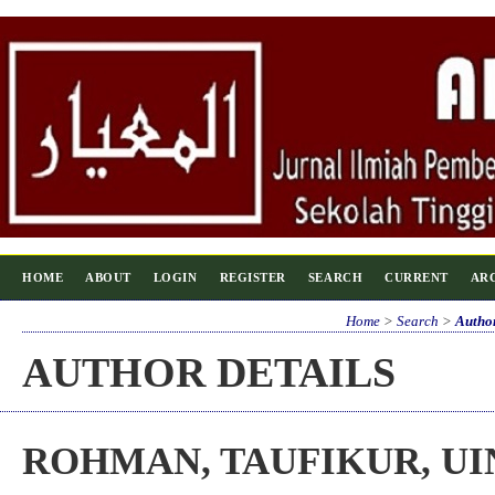
HOME
ABOUT
LOGIN
REGISTER
SEARCH
CURRENT
AR
Home
>
Search
>
Author
AUTHOR DETAILS
ROHMAN, TAUFIKUR, UI