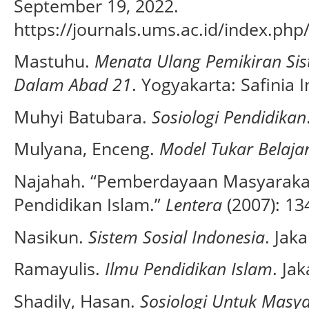
September 19, 2022.
https://journals.ums.ac.id/index.php/
Mastuhu.
Menata Ulang Pemikiran Sis
Dalam Abad 21
. Yogyakarta: Safinia 
Muhyi Batubara.
Sosiologi Pendidikan
Mulyana, Enceng.
Model Tukar Belaja
Najahah. “Pemberdayaan Masyarakat
Pendidikan Islam.”
Lentera
(2007): 13
Nasikun.
Sistem Sosial Indonesia
. Jak
Ramayulis.
Ilmu Pendidikan Islam
. Ja
Shadily, Hasan.
Sosiologi Untuk Masya