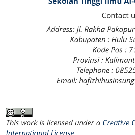
Sekolah Tinggi Ilmu A
Contact u
Address: Jl. Rakha Pakapu
Kabupaten : Hulu S
Kode Pos : 
Provinsi : Kaliman
Telephone : 085
Email: hafizhihusinsu
This work is licensed under a
Creative 
International License