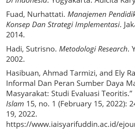
Fuad, Nurhattati.
Manajemen Pendidik
Konsep Dan Strategi Implementasi
. Ja
2014.
Hadi, Sutrisno.
Metodologi Research
. 
2002.
Hasibuan, Ahmad Tarmizi, and Ely R
Informal Dan Peran Sumber Daya M
Masyarakat: Studi Evaluasi Teoritis.”
Islam
15, no. 1 (February 15, 2022):
19, 2022.
https://www.iaisyarifuddin.ac.id/ejo