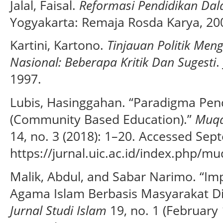
Jalal, Faisal.
Reformasi Pendidikan Da
Yogyakarta: Remaja Rosda Karya, 20
Kartini, Kartono.
Tinjauan Politik Men
Nasional: Beberapa Kritik Dan Sugesti
.
1997.
Lubis, Hasinggahan. “Paradigma Pen
(Community Based Education).”
Muqa
14, no. 3 (2018): 1–20. Accessed Sep
https://jurnal.uic.ac.id/index.php/m
Malik, Abdul, and Sabar Narimo. “Im
Agama Islam Berbasis Masyarakat 
Jurnal Studi Islam
19, no. 1 (February 