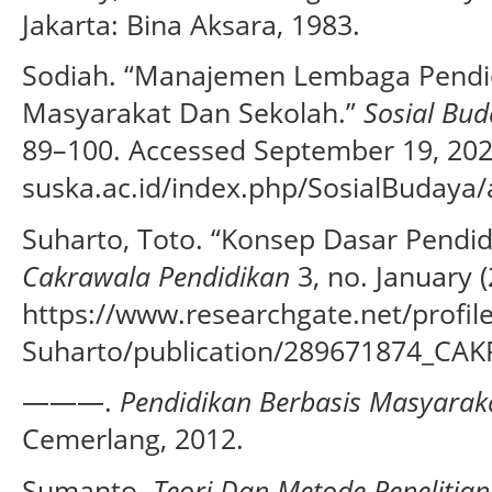
Jakarta: Bina Aksara, 1983.
Sodiah. “Manajemen Lembaga Pendid
Masyarakat Dan Sekolah.”
Sosial Bu
89–100. Accessed September 19, 2022.
suska.ac.id/index.php/SosialBudaya/a
Suharto, Toto. “Konsep Dasar Pendid
Cakrawala Pendidikan
3, no. January 
https://www.researchgate.net/profil
Suharto/publication/289671874_CA
———.
Pendidikan Berbasis Masyarak
Cemerlang, 2012.
Sumanto.
Teori Dan Metode Penelitian