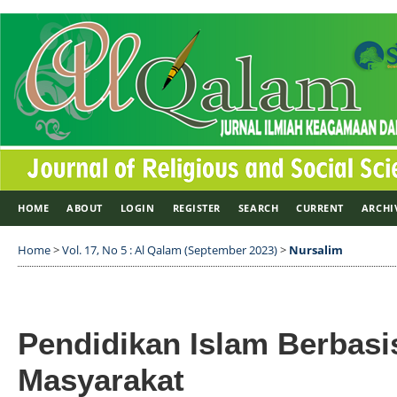
HOME
ABOUT
LOGIN
REGISTER
SEARCH
CURRENT
ARCHI
Home
>
Vol. 17, No 5 : Al Qalam (September 2023)
>
Nursalim
Pendidikan Islam Berbas
Masyarakat