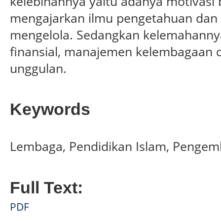
kelebihannya yaitu adanya motivas
mengajarkan ilmu pengetahuan dan
mengelola. Sedangkan kelemahanny
finansial, manajemen kelembagaan
unggulan.
Keywords
Lembaga, Pendidikan Islam, Penge
Full Text:
PDF