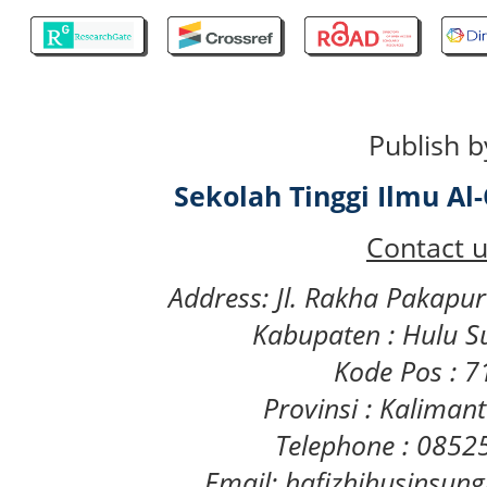
Publish b
Sekolah Tinggi Ilmu A
Contact u
Address: Jl. Rakha Pakapu
Kabupaten : Hulu S
Kode Pos : 
Provinsi : Kaliman
Telephone : 085
Email: hafizhihusinsu