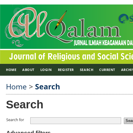
HOME
ABOUT
LOGIN
REGISTER
SEARCH
CURRENT
ARCHI
Home
>
Search
Search
Search for
Advanced filters