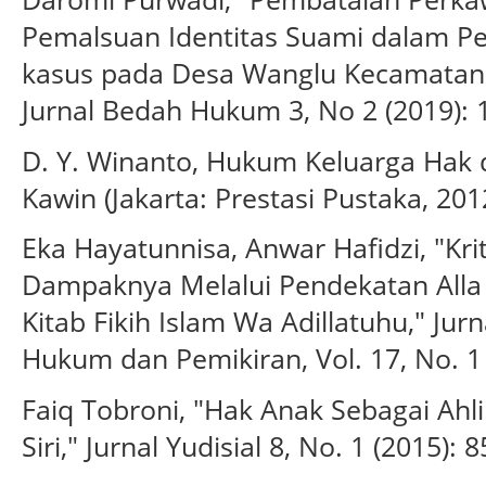
Pemalsuan Identitas Suami dalam Pe
kasus pada Desa Wanglu Kecamatan 
Jurnal Bedah Hukum 3, No 2 (2019): 
D. Y. Winanto, Hukum Keluarga Hak
Kawin (Jakarta: Prestasi Pustaka, 201
Eka Hayatunnisa, Anwar Hafidzi, "Kri
Dampaknya Melalui Pendekatan Alla 
Kitab Fikih Islam Wa Adillatuhu," Jurn
Hukum dan Pemikiran, Vol. 17, No. 1 
Faiq Tobroni, "Hak Anak Sebagai Ahl
Siri," Jurnal Yudisial 8, No. 1 (2015): 