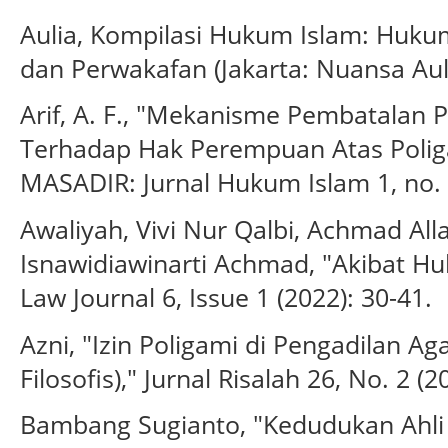
Aulia, Kompilasi Hukum Islam: Huku
dan Perwakafan (Jakarta: Nuansa Auli
Arif, A. F., "Mekanisme Pembatalan 
Terhadap Hak Perempuan Atas Poliga
MASADIR: Jurnal Hukum Islam 1, no. 1
Awaliyah, Vivi Nur Qalbi, Achmad All
Isnawidiawinarti Achmad, "Akibat Hu
Law Journal 6, Issue 1 (2022): 30-41.
Azni, "Izin Poligami di Pengadilan A
Filosofis)," Jurnal Risalah 26, No. 2 (2
Bambang Sugianto, "Kedudukan Ahli