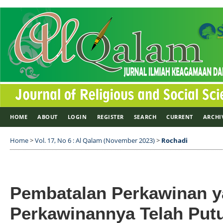
HOME
ABOUT
LOGIN
REGISTER
SEARCH
CURRENT
ARCHI
Home
>
Vol. 17, No 6 : Al Qalam (November 2023)
>
Rochadi
Pembatalan Perkawinan 
Perkawinannya Telah Put