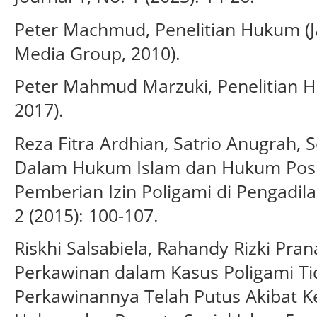
Peter Machmud, Penelitian Hukum (J
Media Group, 2010).
Peter Mahmud Marzuki, Penelitian H
2017).
Reza Fitra Ardhian, Satrio Anugrah, 
Dalam Hukum Islam dan Hukum Positi
Pemberian Izin Poligami di Pengadila
2 (2015): 100-107.
Riskhi Salsabiela, Rahandy Rizki Pr
Perkawinan dalam Kasus Poligami Ti
Perkawinannya Telah Putus Akibat Ke