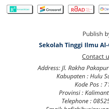
Publish b
Sekolah Tinggi Ilmu A
Contact u
Address: Jl. Rakha Pakapu
Kabupaten : Hulu S
Kode Pos : 
Provinsi : Kaliman
Telephone : 085
Email: hafizhihusinsu