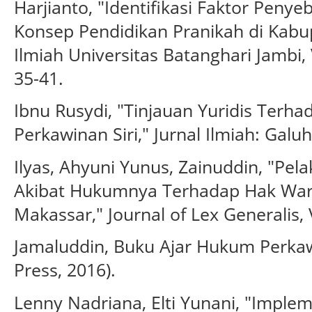
Harjianto, "Identifikasi Faktor Peny
Konsep Pendidikan Pranikah di Kabu
Ilmiah Universitas Batanghari Jambi,
35-41.
Ibnu Rusydi, "Tinjauan Yuridis Terha
Perkawinan Siri," Jurnal Ilmiah: Galuh 
Ilyas, Ahyuni Yunus, Zainuddin, "Pel
Akibat Hukumnya Terhadap Hak Waris
Makassar," Journal of Lex Generalis, V
Jamaluddin, Buku Ajar Hukum Perkaw
Press, 2016).
Lenny Nadriana, Elti Yunani, "Impl