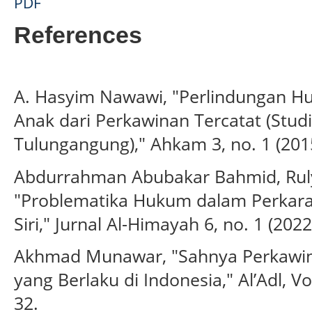
PDF
References
A. Hasyim Nawawi, "Perlindungan 
Anak dari Perkawinan Tercatat (Stud
Tulungangung)," Ahkam 3, no. 1 (201
Abdurrahman Abubakar Bahmid, Rul
"Problematika Hukum dalam Perkara
Siri," Jurnal Al-Himayah 6, no. 1 (2022
Akhmad Munawar, "Sahnya Perkawin
yang Berlaku di Indonesia," Al’Adl, 
32.