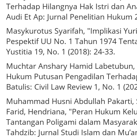
Terhadap Hilangnya Hak Istri dan Ana
Audi Et Ap: Jurnal Penelitian Hukum 2
Masykurotus Syarifah, "Implikasi Yu
Pespektif UU No. 1 Tahun 1974 Tenta
Yustitia 19, No. 1 (2018): 24-33.
Muchtar Anshary Hamid Labetubun, S
Hukum Putusan Pengadilan Terhada
Batulis: Civil Law Review 1, No. 1 (20
Muhammad Husni Abdullah Pakarti, 
Farid, Hendriana, "Peran Hukum Ke
Tantangan Poligami dalam Masyarak
Tahdzib: Jurnal Studi Islam dan Mu’a