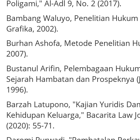
Poligami," Al-Adl 9, No. 2 (2017).
Bambang Waluyo, Penelitian Hukum d
Grafika, 2002).
Burhan Ashofa, Metode Penelitian Hu
2007).
Bustanul Arifin, Pelembagaan Hukum 
Sejarah Hambatan dan Prospeknya (Ja
1996).
Barzah Latupono, "Kajian Yuridis D
Kehidupan Keluarga," Bacarita Law J
(2020): 55-71.
Daromi Purwadi, "Pembatalan Perka