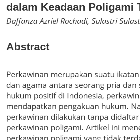
dalam Keadaan Poligami T
Daffanza Azriel Rochadi, Sulastri Sulast
Abstract
Perkawinan merupakan suatu ikata
dan agama antara seorang pria dan 
hukum positif di Indonesia, perkawi
mendapatkan pengakuan hukum. Na
perkawinan dilakukan tanpa didafta
perkawinan poligami. Artikel ini men
perkawinan poligami yang tidak terda