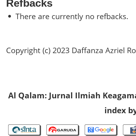
Refbacks
There are currently no refbacks.
Copyright (c) 2023 Daffanza Azriel Roc
Al Qalam: Jurnal Ilmiah Keaga
index by