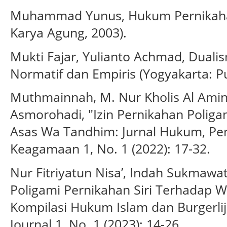
Muhammad Yunus, Hukum Pernikahan 
Karya Agung, 2003).
Mukti Fajar, Yulianto Achmad, Duali
Normatif dan Empiris (Yogyakarta: Pu
Muthmainnah, M. Nur Kholis Al Amin
Asmorohadi, "Izin Pernikahan Poliga
Asas Wa Tandhim: Jurnal Hukum, Pen
Keagamaan 1, No. 1 (2022): 17-32.
Nur Fitriyatun Nisa’, Indah Sukmawa
Poligami Pernikahan Siri Terhadap Wa
Kompilasi Hukum Islam dan Burgerlij
Journal 1, No. 1 (2023): 14-26.