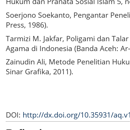
Hukum dan Pranata Sosial Islam 5, no
Soerjono Soekanto, Pengantar Peneli
Press, 1986).
Tarmizi M. Jakfar, Poligami dan Tala
Agama di Indonesia (Banda Aceh: Ar-
Zainudin Ali, Metode Penelitian Huku
Sinar Grafika, 2011).
DOI:
http://dx.doi.org/10.35931/aq.v