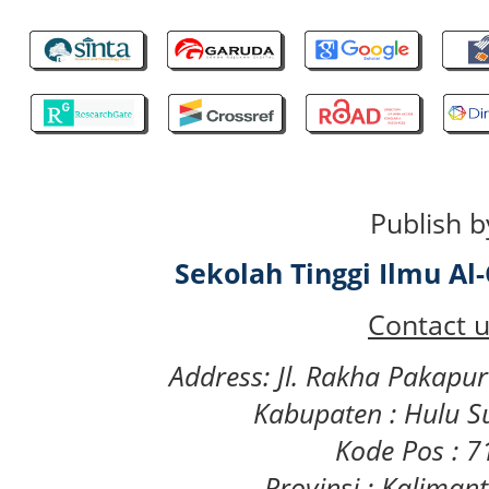
Publish b
Sekolah Tinggi Ilmu A
Contact u
Address: Jl. Rakha Pakapu
Kabupaten : Hulu S
Kode Pos : 
Provinsi : Kaliman