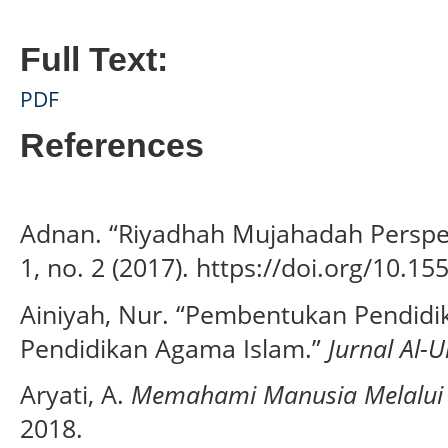
Full Text:
PDF
References
Adnan. “Riyadhah Mujahadah Perspek
1, no. 2 (2017). https://doi.org/10.1
Ainiyah, Nur. “Pembentukan Pendidik
Pendidikan Agama Islam.”
Jurnal Al-
Aryati, A.
Memahami Manusia Melalui D
2018.