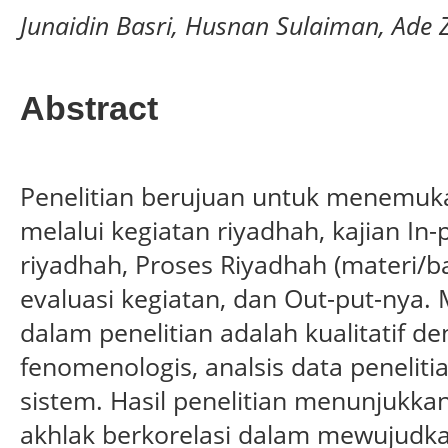
Junaidin Basri, Husnan Sulaiman, Ade
Abstract
Penelitian berujuan untuk menemuka
melalui kegiatan riyadhah, kajian In-
riyadhah, Proses Riyadhah (materi/b
evaluasi kegiatan, dan Out-put-nya
dalam penelitian adalah kualitatif 
fenomenologis, analsis data penelit
sistem. Hasil penelitian menunjukk
akhlak berkorelasi dalam mewujudka