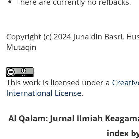
There are currently no refbacks.
Copyright (c) 2024 Junaidin Basri, H
Mutaqin
This work is licensed under a
Creativ
International License
.
Al Qalam: Jurnal Ilmiah Keaga
index by