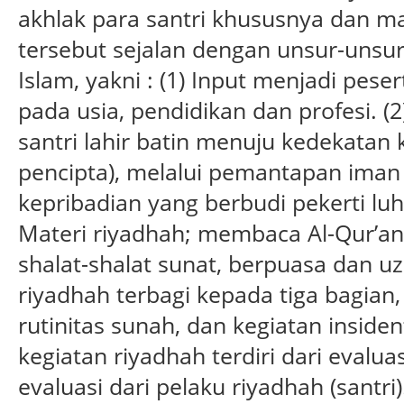
akhlak para santri khususnya dan 
tersebut sejalan dengan unsur-unsu
Islam, yakni : (1) Input menjadi peser
pada usia, pendidikan dan profesi. (
santri lahir batin menuju kedekatan
pencipta), melalui pemantapan ima
kepribadian yang berbudi pekerti luh
Materi riyadhah; membaca Al-Qur’an, 
shalat-shalat sunat, berpuasa dan uz
riyadhah terbagi kepada tiga bagian, 
rutinitas sunah, dan kegiatan insiden
kegiatan riyadhah terdiri dari evaluas
evaluasi dari pelaku riyadhah (santri)