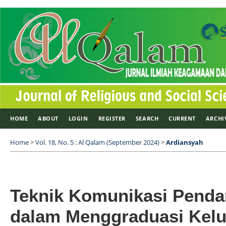
HOME
ABOUT
LOGIN
REGISTER
SEARCH
CURRENT
ARCHI
Home
>
Vol. 18, No. 5 : Al Qalam (September 2024)
>
Ardiansyah
Teknik Komunikasi Penda
dalam Menggraduasi Kelu