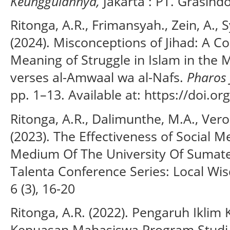
Keunggulannya,
Jakarta : PT. Grasind
Ritonga, A.R., Frimansyah., Zein, A., 
(2024). Misconceptions of Jihad: A Co
Meaning of Struggle in Islam in the 
verses al-Amwaal wa al-Nafs.
Pharos 
pp. 1–13. Available at: https://doi.o
Ritonga, A.R., Dalimunthe, M.A., Veron
(2023). The Effectiveness of Social 
Medium Of The University Of Sumater
Talenta Conference Series: Local Wis
6 (3), 16-20
Ritonga, A.R. (2022). Pengaruh Ikli
Kepuasan Mahasiswa Program Studi 