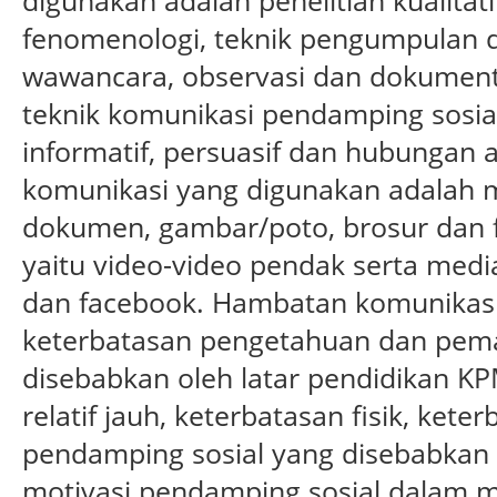
digunakan adalah penelitian kualita
fenomenologi, teknik pengumpulan d
wawancara, observasi dan dokumentas
teknik komunikasi pendamping sosia
informatif, persuasif dan hubungan 
komunikasi yang digunakan adalah m
dokumen, gambar/poto, brosur dan fl
yaitu video-video pendak serta medi
dan facebook. Hambatan komunikasi
keterbatasan pengetahuan dan pe
disebabkan oleh latar pendidikan K
relatif jauh, keterbatasan fisik, ket
pendamping sosial yang disebabka
motivasi pendamping sosial dalam 