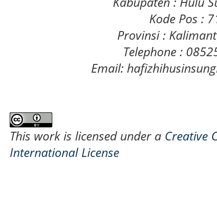
Kabupaten : Hulu S
Kode Pos : 
Provinsi : Kaliman
Telephone : 085
Email: hafizhihusinsu
This work is licensed under a
Creative 
International License