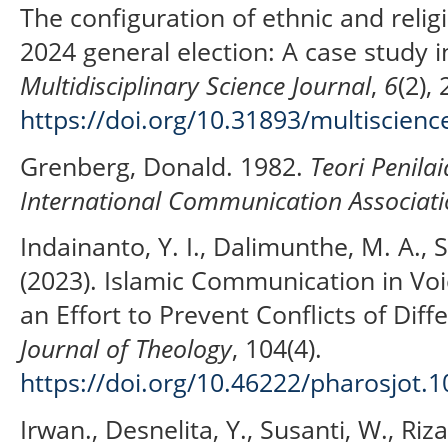
The configuration of ethnic and relig
2024 general election: A case study 
Multidisciplinary Science Journal
,
6
(2),
https://doi.org/10.31893/multiscien
Grenberg, Donald. 1982.
Teori Penilai
International Communication Associati
Indainanto, Y. I., Dalimunthe, M. A., Sa
(2023). Islamic Communication in Voi
an Effort to Prevent Conflicts of Diff
Journal of Theology
, 104(4).
https://doi.org/10.46222/pharosjot.1
Irwan., Desnelita, Y., Susanti, W., Riza