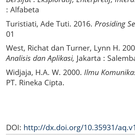
: Alfabeta
Turistiati, Ade Tuti. 2016.
Prosiding S
01
West, Richat dan Turner, Lynn H. 20
Analisis dan Aplikasi,
Jakarta : Salem
Widjaja, H.A. W. 2000.
Ilmu Komunikas
PT. Rineka Cipta.
DOI:
http://dx.doi.org/10.35931/aq.v