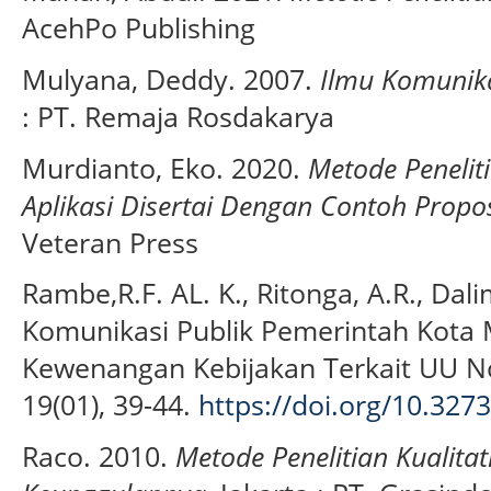
AcehPo Publishing
Mulyana, Deddy. 2007.
Ilmu Komunik
: PT. Remaja Rosdakarya
Murdianto, Eko. 2020.
Metode Peneliti
Aplikasi Disertai Dengan Contoh Propos
Veteran Press
Rambe,R.F. AL. K., Ritonga, A.R., Dal
Komunikasi Publik Pemerintah Kota
Kewenangan Kebijakan Terkait UU N
19(01), 39-44.
https://doi.org/10.32
Raco. 2010.
Metode Penelitian Kualitati