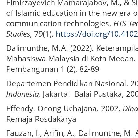
Elmirzayevich Mamarajabov, M., & Sin
of Islamic education in the new era 
communication technologies.
HTS Teo
Studies
, 79(1).
https://doi.org/10.410
Dalimunthe, M.A. (2022). Keterampi
Mahasiswa Malaysia di Kota Medan. L
Pembangunan 1 (2), 82-89
Departemen Pendidikan Nasional. 2
Indonesia,
Jakarta : Balai Pustaka, 200
Effendy, Onong Uchajana. 2002.
Din
Remaja Rosdakarya
Fauzan, I., Arifin, A., Dalimunthe, M.