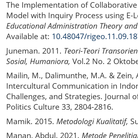
The Implementation of Collaborative
Model with Inquiry Process using E-L
Educational Administration Theory and
Available at:
10.48047/rigeo.11.09.18
Juneman. 2011.
Teori-Teori Transorie
Sosial, Humaniora,
Vol.2 No. 2 Oktobe
Mailin, M., Dalimunthe, M.A. & Zein, 
Intercultural Communication in Indon
Challenges, and Strategies. Journal o
Politics Culture 33, 2804-2816.
Mamik. 2015.
Metodologi Kualitatif,
Su
Manan, Abdul. 2021.
Metode Penelitia