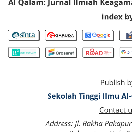
Al Qalam: Jurnal Ilmiah Keaga
index by
Publish b
Sekolah Tinggi Ilmu A
Contact u
Address: Jl. Rakha Pakapu