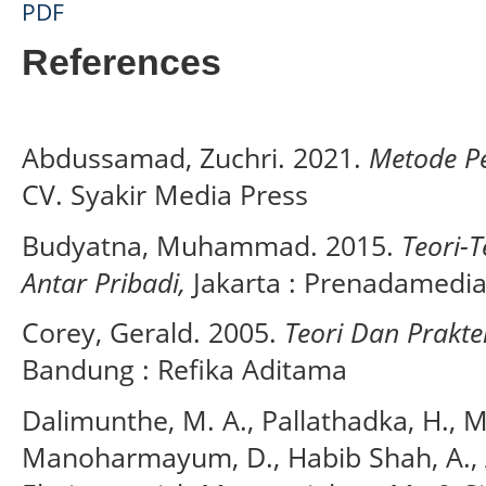
PDF
References
Abdussamad, Zuchri. 2021.
Metode Pen
CV. Syakir Media Press
Budyatna, Muhammad. 2015.
Teori-
Antar Pribadi
,
Jakarta : Prenadamedi
Corey, Gerald. 2005.
Teori Dan Prakte
Bandung : Refika Aditama
Dalimunthe, M. A., Pallathadka, H., M
Manoharmayum, D., Habib Shah, A., 