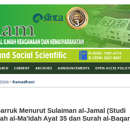
ARCH
CURRENT
ARCHIVES
ANNOUNCEMENTS
OPEN ACCES POLIC
 2024)
>
Ramadhani
arruk Menurut Sulaiman al-Jamal (Studi
ah al-Ma'idah Ayat 35 dan Surah al-Baqa