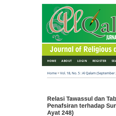
HOME
ABOUT
LOGIN
REGISTER
SE
Home
>
Vol. 18, No. 5 : Al Qalam (September
Relasi Tawassul dan Tab
Penafsiran terhadap Sur
Ayat 248)