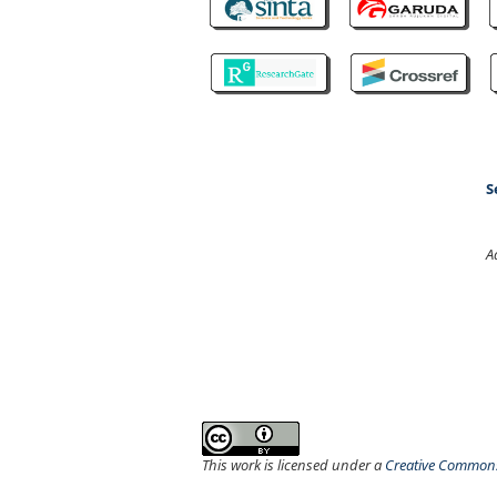
S
A
This work is licensed under a
Creative Commons 