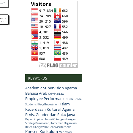
KEYWORDS
Academic Supervision
Agama
Bahasa Arab
Criminal Law
Employee Performance
Fifth Grade
Islam
Students
Illegal Investment
Kecerdasan Kultural, Agama,
Etnis, Gender dan Suku Jawa
Kepemimpinan Inovatif, Pengembangan,
Strategi Pemasaran, Komitmen Organisasi,
Retensi Karyawan Generasi Berbeda
Konsep
Kurikulum
Mengatasi