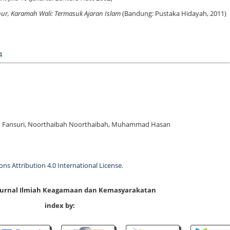
bur, Karamah Wali: Termasuk Ajaran Islam
(Bandung: Pustaka Hidayah, 2011)
4
uad Fansuri, Noorthaibah Noorthaibah, Muhammad Hasan
s Attribution 4.0 International License
.
 Jurnal Ilmiah Keagamaan dan Kemasyarakatan
index by: