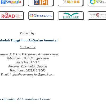
Publish by:
ekolah Tinggi Ilmu Al-Qur'an Amuntai
Contact us:
ddress: Jl. Rakha Pakapuran, Amuntai Utara
Kabupaten : Hulu Sungai Utara
Kode Pos : 71471
Provinsi : Kalimantan Selatan
Telephone : 085251613000
Email: hafizhihusinsungkar@gmail.com
Attribution 4.0 International License