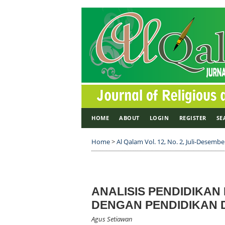
HOME
ABOUT
LOGIN
REGISTER
SE
Home
>
Al Qalam Vol. 12, No. 2, Juli-Desembe
ANALISIS PENDIDIKAN
DENGAN PENDIDIKAN D
Agus Setiawan