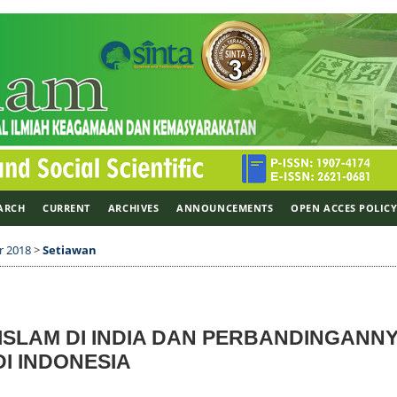
ARCH
CURRENT
ARCHIVES
ANNOUNCEMENTS
OPEN ACCES POLIC
r 2018
>
Setiawan
 ISLAM DI INDIA DAN PERBANDINGANN
I INDONESIA