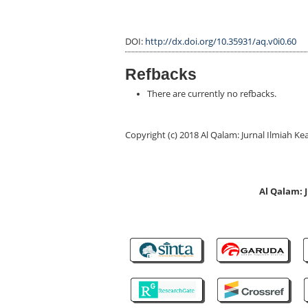
DOI:
http://dx.doi.org/10.35931/aq.v0i0.60
Refbacks
There are currently no refbacks.
Copyright (c) 2018 Al Qalam: Jurnal Ilmiah
Al Qalam: