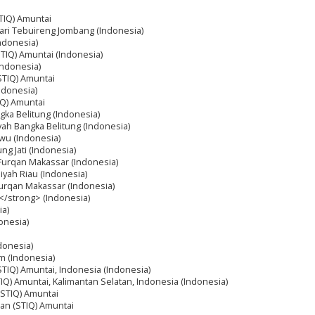
STIQ) Amuntai
’ari Tebuireng Jombang (Indonesia)
Indonesia)
STIQ) Amuntai (Indonesia)
(Indonesia)
(STIQ) Amuntai
ndonesia)
IQ) Amuntai
ka Belitung (Indonesia)
ah Bangka Belitung (Indonesia)
ewu (Indonesia)
g Jati (Indonesia)
-Furqan Makassar (Indonesia)
yah Riau (Indonesia)
Furqan Makassar (Indonesia)
</strong> (Indonesia)
ia)
onesia)
donesia)
am (Indonesia)
(STIQ) Amuntai, Indonesia (Indonesia)
TIQ) Amuntai, Kalimantan Selatan, Indonesia (Indonesia)
 (STIQ) Amuntai
r’an (STIQ) Amuntai