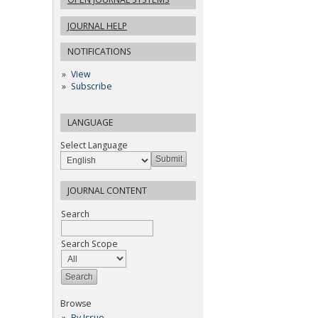
JOURNAL HELP
NOTIFICATIONS
View
Subscribe
LANGUAGE
Select Language
JOURNAL CONTENT
Search
Search Scope
Browse
By Issue