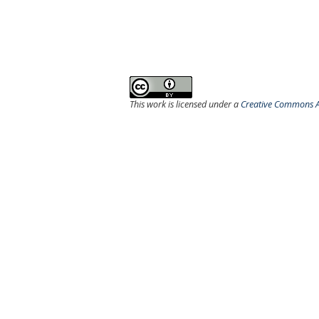
This work is licensed under a
Creative Commons At