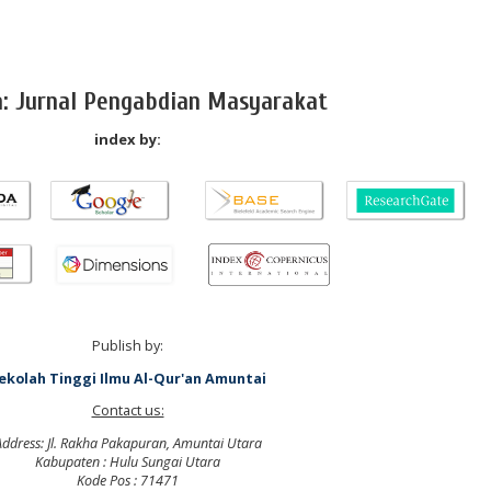
a: Jurnal Pengabdian Masyarakat
index by:
Publish by:
ekolah Tinggi Ilmu Al-Qur'an Amuntai
Contact us:
Address: Jl. Rakha Pakapuran, Amuntai Utara
Kabupaten : Hulu Sungai Utara
Kode Pos : 71471