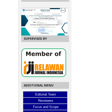
SUPERVISED BY
ADDITIONAL MENU
Editorial Team
Reviewers
Focus and Scope