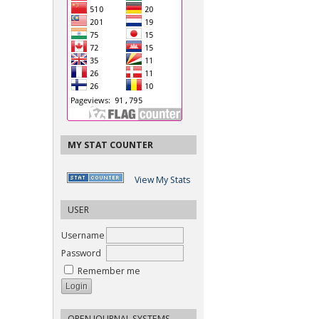
MY STAT COUNTER
View My Stats
USER
Username
Password
Remember me
OPEN JOURNAL SYSTEMS