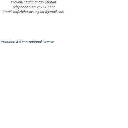
Provinsi : Kalimantan Selatan
Telephone : 085251613000
Email: hafizhihusinsungkar@gmail.com
tribution 4.0 International License