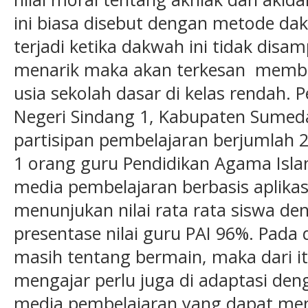
ini biasa disebut dengan metode da
terjadi ketika dakwah ini tidak dis
menarik maka akan terkesan membo
usia sekolah dasar di kelas rendah. Pe
Negeri Sindang 1, Kabupaten Sumed
partisipan pembelajaran berjumlah 2
1 orang guru Pendidikan Agama Islam
media pembelajaran berbasis aplikas
menunjukan nilai rata rata siswa d
presentase nilai guru PAI 96%. Pada
masih tentang bermain, maka dari it
mengajar perlu juga di adaptasi de
media pembelajaran yang dapat m