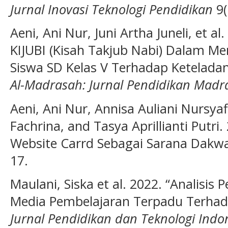
Jurnal Inovasi Teknologi Pendidikan
9(
Aeni, Ani Nur, Juni Artha Juneli, et 
KIJUBI (Kisah Takjub Nabi) Dalam 
Siswa SD Kelas V Terhadap Ketela
Al-Madrasah: Jurnal Pendidikan Madra
Aeni, Ani Nur, Annisa Auliani Nursyaf
Fachrina, and Tasya Aprillianti Putr
Website Carrd Sebagai Sarana Dakw
17.
Maulani, Siska et al. 2022. “Analisi
Media Pembelajaran Terpadu Terhada
Jurnal Pendidikan dan Teknologi Indo