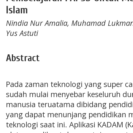
Islam
Nindia Nur Amalia, Muhamad Lukman F
Yus Astuti
Abstract
Pada zaman teknologi yang super can
sudah mulai menyebar keseluruh du
manusia teruatama dibidang pendidi
yang dapat menunjang pendidikan men
teknologi saat ini. Aplikasi KADAM (