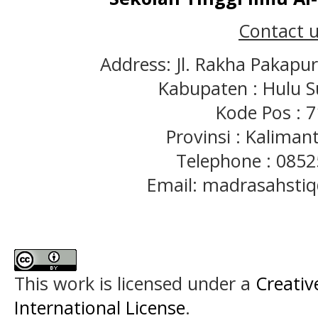
Contact u
Address: Jl. Rakha Pakapu
Kabupaten : Hulu S
Kode Pos : 
Provinsi : Kaliman
Telephone : 085
Email: madrasahst
This work is licensed under a
Creativ
International License
.