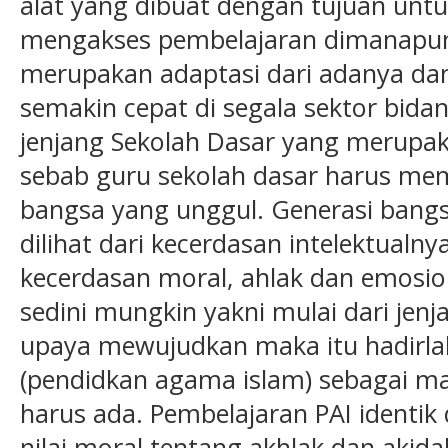
alat yang dibuat dengan tujuan u
mengakses pembelajaran dimanapun 
merupakan adaptasi dari adanya d
semakin cepat di segala sektor bidan
jenjang Sekolah Dasar yang merupa
sebab guru sekolah dasar harus me
bangsa yang unggul. Generasi bang
dilihat dari kecerdasan intelektualny
kecerdasan moral, ahlak dan emosio
sedini mungkin yakni mulai dari jenj
upaya mewujudkan maka itu hadirlah
(pendidkan agama islam) sebagai ma
harus ada. Pembelajaran PAI identik
nilai moral tentang akhlak dan aki