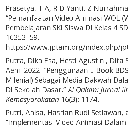
Prasetya, T A, R D Yanti, Z Nurrahma
“Pemanfaatan Video Animasi WOL (Wa
Pembelajaran SKI Siswa Di Kelas 4 S
16353–59.
https://www.jptam.org/index.php/jp
Putra, Dika Esa, Hesti Agustini, Difa 
Aeni. 2022. “Penggunaan E-Book BD
Milenial) Sebagai Media Dakwah Da
Di Sekolah Dasar.”
Al Qalam: Jurnal 
Kemasyarakatan
16(3): 1174.
Putri, Anisa, Hasrian Rudi Setiawan, 
“Implementasi Video Animasi Dalam