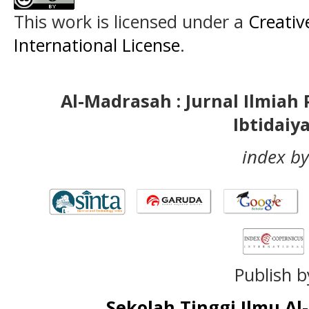
This work is licensed under a
Creativ
International License
.
Al-Madrasah : Jurnal Ilmia
Ibtidaiy
index by
Publish b
Sekolah Tinggi Ilmu A