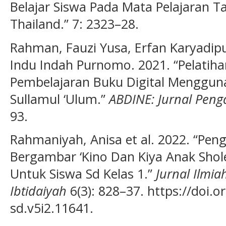
Belajar Siswa Pada Mata Pelajaran Ta
Thailand.” 7: 2323–28.
Rahman, Fauzi Yusa, Erfan Karyadip
Indu Indah Purnomo. 2021. “Pelati
Pembelajaran Buku Digital Menggun
Sullamul ‘Ulum.”
ABDINE: Jurnal Pen
93.
Rahmaniyah, Anisa et al. 2022. “Pe
Bergambar ‘Kino Dan Kiya Anak Shol
Untuk Siswa Sd Kelas 1.”
Jurnal Ilmi
Ibtidaiyah
6(3): 828–37. https://doi.
sd.v5i2.11641.