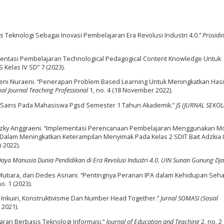
is Teknologi Sebagai Inovasi Pembelajaran Era Revolusi Industri 4.0.”
Prosidi
plementasi Pembelajaran Technological Pedagogical Content Knowledge Untuk
 Kelas IV SD” 7 (2023).
eni Nuraeni. “Penerapan Problem Based Learning Untuk Meningkatkan Hasil
al Journal Teaching Professional
1, no. 4 (18 November 2022).
si Sains Pada Mahasiswa Pgsd Semester 1 Tahun Akademik.”
JS (JURNAL SEKO
Rizky Anggraeni. “Implementasi Perencanaan Pembelajaran Menggunakan M
 Dalam Meningkatkan Keterampilan Menyimak Pada Kelas 2 SDIT Bait Adzkia 
i 2022).
a Manusia Dunia Pendidikan di Era Revolusi Industri 4.0
.
UIN Sunan Gunung Dja
, Mutiara, dan Dedes Asriani. “Pentingnya Peranan IPA dalam Kehidupan Sehar
o. 1 (2023).
 Inkuiri, Konstruktivisme Dan Number Head Together.”
Jurnal SOMASI (Sosial
 2021).
aran Berbasis Teknologi Informasi.”
Journal of Education and Teaching
2, no. 2 