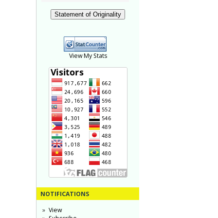
Statement of Originality
View My Stats
NOTIFICATIONS
View