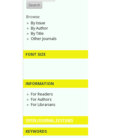
Browse
By Issue
By Author
By Title
Other Journals
FONT SIZE
INFORMATION
For Readers
For Authors
For Librarians
OPEN JOURNAL SYSTEMS
KEYWORDS