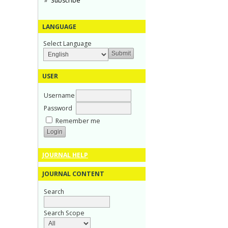
Subscribe
LANGUAGE
Select Language
USER
Username
Password
Remember me
JOURNAL HELP
JOURNAL CONTENT
Search
Search Scope