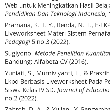
Web untuk Meningkatkan Hasil Belaja
Pendidikan Dan Teknologi Indonesia
,
Pramana, K. T. Y., Renda, N. T., E-
Liveworksheet Materi Sistem Pernaf
Pedagogi
5 no.3 (2022).
Sugiyono.
Metode Penelitian Kuantitati
Bandung: Alfabeta CV (2016).
Yuniati, S., Murniviyanti, L., & Pra
Lkpd Berbasis Liveworksheet Pada Pe
Siswa Kelas IV SD.
Journal of Educati
no.2 (2022).
Zahroh, D. A., & Yuliani, Y. Pengem