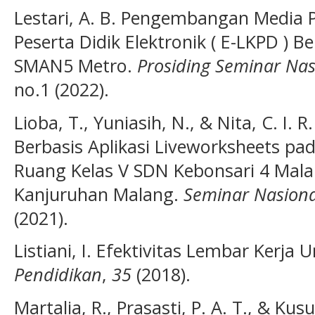
Lestari, A. B. Pengembangan Media 
Peserta Didik Elektronik ( E-LKPD ) 
SMAN5 Metro.
Prosiding Seminar Na
no.1 (2022).
Lioba, T., Yuniasih, N., & Nita, C. I
Berbasis Aplikasi Liveworksheets p
Ruang Kelas V SDN Kebonsari 4 Mala
Kanjuruhan Malang.
Seminar Nasion
(2021).
Listiani, I. Efektivitas Lembar Kerja 
Pendidikan
,
35
(2018).
Martalia, R., Prasasti, P. A. T., & 