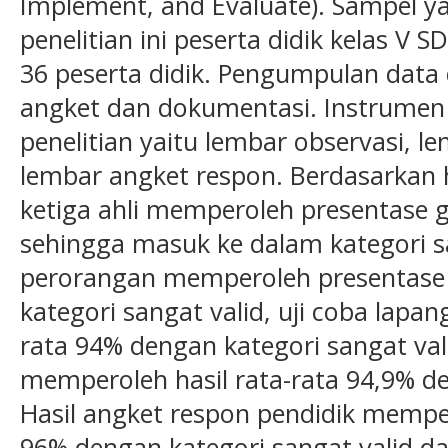
Implement, and Evaluate). Sampel 
penelitian ini peserta didik kelas V
36 peserta didik. Pengumpulan data 
angket dan dokumentasi. Instrumen
penelitian yaitu lembar observasi, le
lembar angket respon. Berdasarkan ha
ketiga ahli memperoleh presentase
sehingga masuk ke dalam kategori sa
perorangan memperoleh presentase
kategori sangat valid, uji coba lapa
rata 94% dengan kategori sangat val
memperoleh hasil rata-rata 94,9% de
Hasil angket respon pendidik mempe
96% dengan kategori sangat valid da