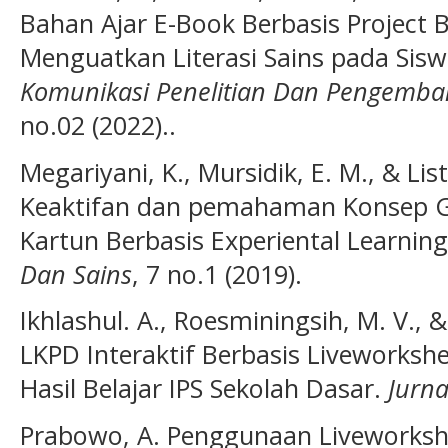
Bahan Ajar E-Book Berbasis Project 
Menguatkan Literasi Sains pada Sis
Komunikasi Penelitian Dan Pengemba
no.02 (2022)..
Megariyani, K., Mursidik, E. M., & Li
Keaktifan dan pemahaman Konsep G
Kartun Berbasis Experiental Learnin
Dan Sains
, 7 no.1 (2019).
Ikhlashul. A., Roesminingsih, M. V.,
LKPD Interaktif Berbasis Liveworks
Hasil Belajar IPS Sekolah Dasar.
Jurna
Prabowo, A. Penggunaan Liveworkshe