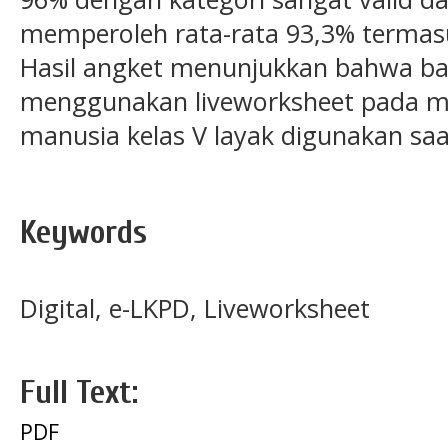
memperoleh rata-rata 93,3% termasu
Hasil angket menunjukkan bahwa ba
menggunakan liveworksheet pada ma
manusia kelas V layak digunakan sa
Keywords
Digital, e-LKPD, Liveworksheet
Full Text:
PDF