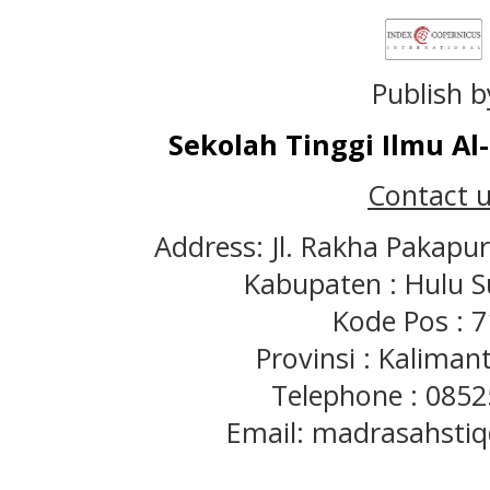
Publish b
Sekolah Tinggi Ilmu A
Contact u
Address: Jl. Rakha Pakapu
Kabupaten : Hulu S
Kode Pos : 
Provinsi : Kaliman
Telephone : 085
Email: madrasahst