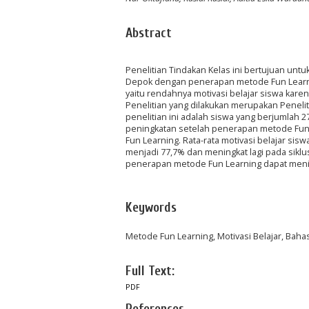
Abstract
Penelitian Tindakan Kelas ini bertujuan unt
Depok dengan penerapan metode Fun Learning.
yaitu rendahnya motivasi belajar siswa kare
Penelitian yang dilakukan merupakan Penelitian
penelitian ini adalah siswa yang berjumlah 
peningkatan setelah penerapan metode Fun 
Fun Learning. Rata-rata motivasi belajar si
menjadi 77,7% dan meningkat lagi pada siklus
penerapan metode Fun Learning dapat menin
Keywords
Metode Fun Learning, Motivasi Belajar, Baha
Full Text:
PDF
References