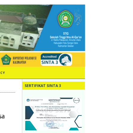
ICY
SERTIFIKAT SINTA 3
sa