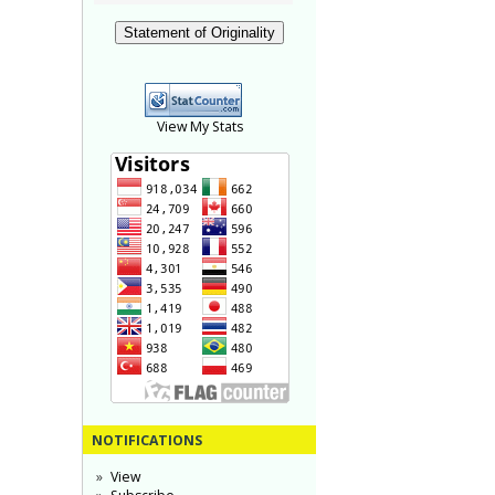
Statement of Originality
View My Stats
NOTIFICATIONS
View