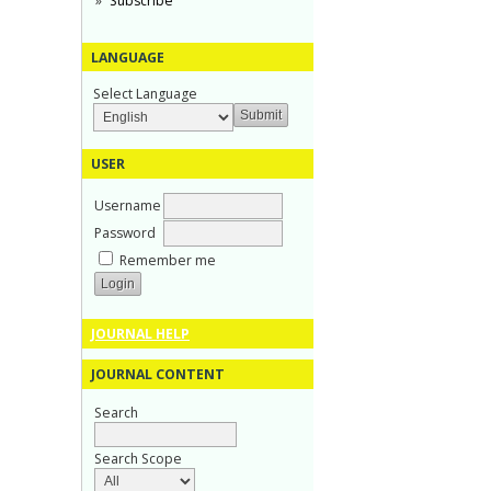
Subscribe
LANGUAGE
Select Language
USER
Username
Password
Remember me
JOURNAL HELP
JOURNAL CONTENT
Search
Search Scope