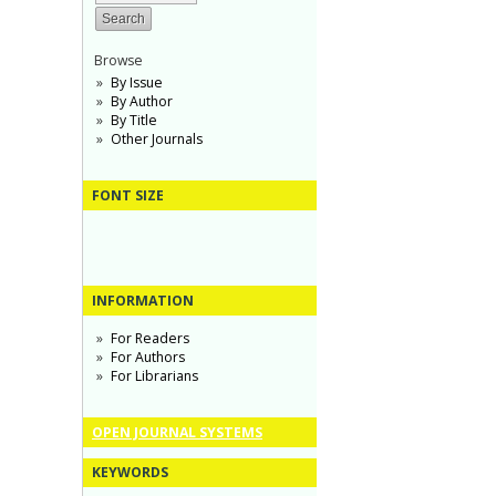
Browse
By Issue
By Author
By Title
Other Journals
FONT SIZE
INFORMATION
For Readers
For Authors
For Librarians
OPEN JOURNAL SYSTEMS
KEYWORDS