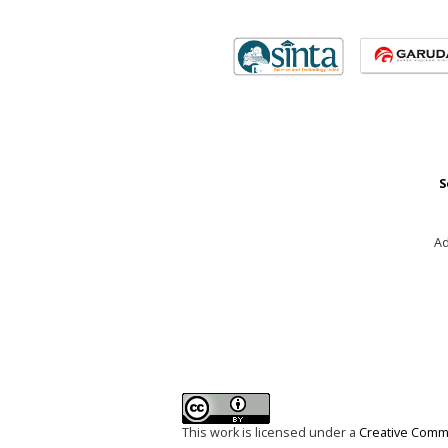
S
Ad
This work is licensed under a
Creative Commo