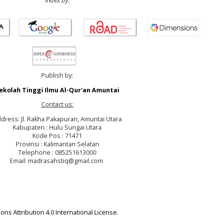
index by:
Publish by:
ekolah Tinggi Ilmu Al-Qur'an Amuntai
Contact us:
dress: Jl. Rakha Pakapuran, Amuntai Utara
Kabupaten : Hulu Sungai Utara
Kode Pos : 71471
Provinsi : Kalimantan Selatan
Telephone : 085251613000
Email: madrasahstiq@gmail.com
ns Attribution 4.0 International License
.