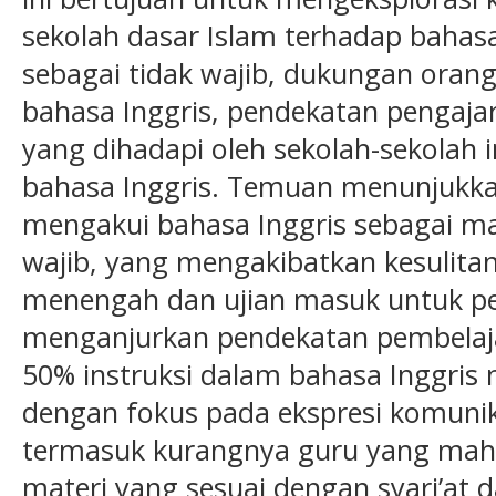
sekolah dasar Islam terhadap bahasa
sebagai tidak wajib, dukungan oran
bahasa Inggris, pendekatan pengajar
yang dihadapi oleh sekolah-sekolah i
bahasa Inggris. Temuan menunjukka
mengakui bahasa Inggris sebagai ma
wajib, yang mengakibatkan kesulitan
menengah dan ujian masuk untuk pes
menganjurkan pendekatan pembelaja
50% instruksi dalam bahasa Inggris m
dengan fokus pada ekspresi komunika
termasuk kurangnya guru yang mahi
materi yang sesuai dengan syari’at da