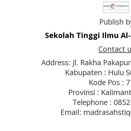
Publish b
Sekolah Tinggi Ilmu A
Contact u
Address: Jl. Rakha Pakapu
Kabupaten : Hulu S
Kode Pos : 
Provinsi : Kaliman
Telephone : 085
Email: madrasahst