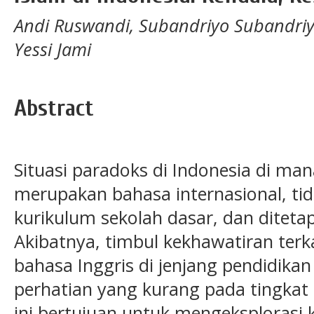
Andi Ruswandi, Subandriyo Subandriyo
Yessi Jami
Abstract
Situasi paradoks di Indonesia di ma
merupakan bahasa internasional, ti
kurikulum sekolah dasar, dan diteta
Akibatnya, timbul kekhawatiran te
bahasa Inggris di jenjang pendidikan 
perhatian yang kurang pada tingkat 
ini bertujuan untuk mengeksplorasi