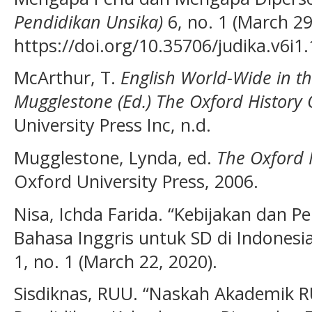
Pendidikan Unsika)
6, no. 1 (March 29
https://doi.org/10.35706/judika.v6i1
McArthur, T.
English World-Wide in t
Mugglestone (Ed.) The Oxford History 
University Press Inc, n.d.
Mugglestone, Lynda, ed.
The Oxford H
Oxford University Press, 2006.
Nisa, Ichda Farida. “Kebijakan dan 
Bahasa Inggris untuk SD di Indonesi
1, no. 1 (March 22, 2020).
Sisdiknas, RUU. “Naskah Akademik R