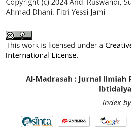
Copyright (c) 2024 Andi Ruswandi, Su
Ahmad Dhani, Fitri Yessi Jami
This work is licensed under a
Creativ
International License
.
Al-Madrasah : Jurnal Ilmia
Ibtidaiy
index by