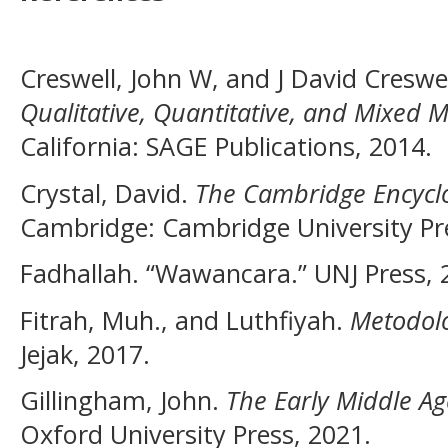
Creswell, John W, and J David Creswe
Qualitative, Quantitative, and Mixed
California: SAGE Publications, 2014.
Crystal, David.
The Cambridge Encyclo
Cambridge: Cambridge University Pre
Fadhallah. “Wawancara.” UNJ Press, 
Fitrah, Muh., and Luthfiyah.
Metodolo
Jejak, 2017.
Gillingham, John.
The Early Middle Ag
Oxford University Press, 2021.