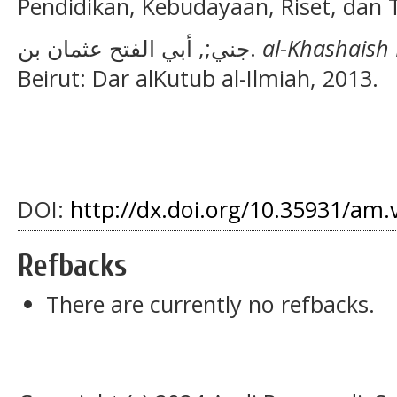
Pendidikan, Kebudayaan, Riset, dan 
جني;, أبي الفتح عثمان بن.
al-Khashaish 
Beirut: Dar alKutub al-Ilmiah, 2013.
DOI:
http://dx.doi.org/10.35931/am.
Refbacks
There are currently no refbacks.