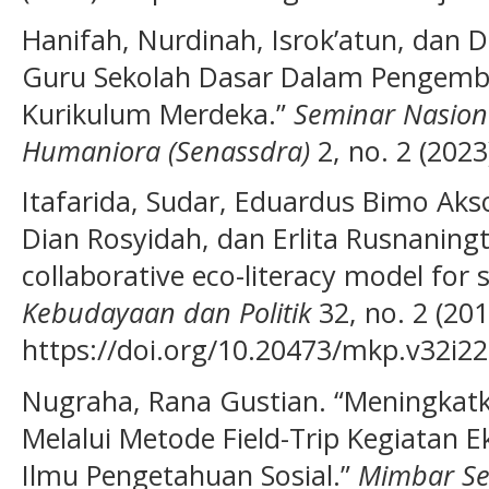
Hanifah, Nurdinah, Isrok’atun, dan 
Guru Sekolah Dasar Dalam Pengemb
Kurikulum Merdeka.”
Seminar Nasiona
Humaniora (Senassdra)
2, no. 2 (2023
Itafarida, Sudar, Eduardus Bimo A
Dian Rosyidah, dan Erlita Rusnaningt
collaborative eco-literacy model for 
Kebudayaan dan Politik
32, no. 2 (201
https://doi.org/10.20473/mkp.v32i2
Nugraha, Rana Gustian. “Meningkatk
Melalui Metode Field-Trip Kegiatan 
Ilmu Pengetahuan Sosial.”
Mimbar Se