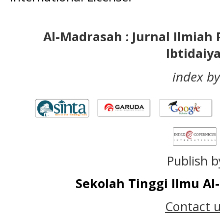
Al-Madrasah : Jurnal Ilmia
Ibtidaiy
index by
Publish b
Sekolah Tinggi Ilmu A
Contact u