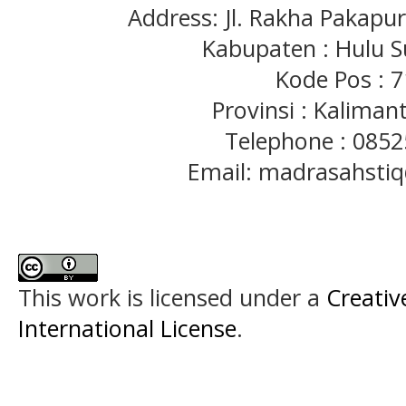
Address: Jl. Rakha Pakapu
Kabupaten : Hulu S
Kode Pos : 
Provinsi : Kaliman
Telephone : 085
Email: madrasahst
This work is licensed under a
Creativ
International License
.