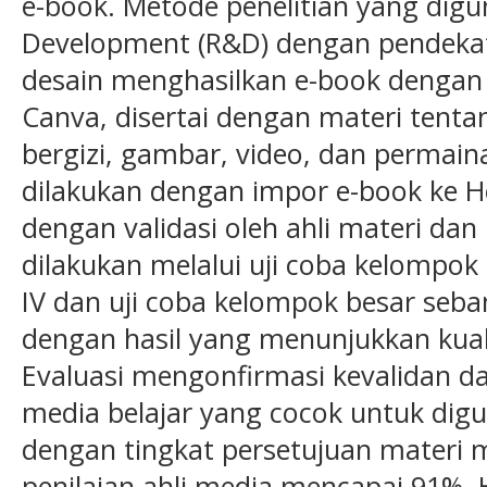
e-book. Metode penelitian yang dig
Development (R&D) dengan pendeka
desain menghasilkan e-book dengan
Canva, disertai dengan materi tent
bergizi, gambar, video, dan perma
dilakukan dengan impor e-book ke Hey
dengan validasi oleh ahli materi da
dilakukan melalui uji coba kelompok 
IV dan uji coba kelompok besar seban
dengan hasil yang menunjukkan kual
Evaluasi mengonfirmasi kevalidan d
media belajar yang cocok untuk digu
dengan tingkat persetujuan materi 
penilaian ahli media mencapai 91%. Ha