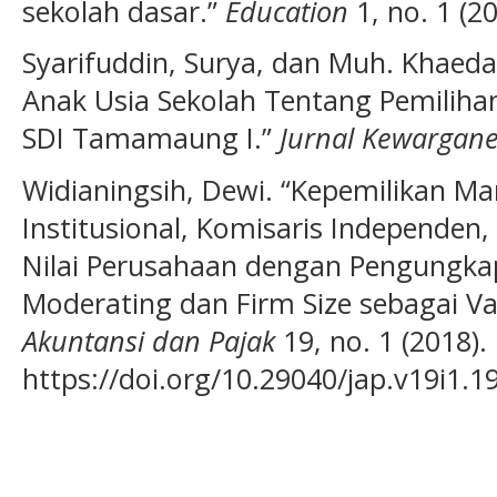
sekolah dasar.”
Education
1, no. 1 (20
Syarifuddin, Surya, dan Muh. Khaeda
Anak Usia Sekolah Tentang Pemiliha
SDI Tamamaung I.”
Jurnal Kewargan
Widianingsih, Dewi. “Kepemilikan Man
Institusional, Komisaris Independen,
Nilai Perusahaan dengan Pengungkap
Moderating dan Firm Size sebagai Va
Akuntansi dan Pajak
19, no. 1 (2018).
https://doi.org/10.29040/jap.v19i1.1