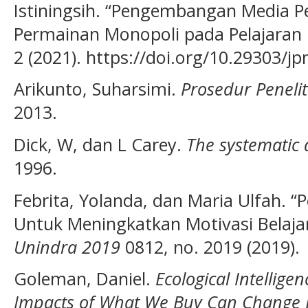
Istiningsih. “Pengembangan Media P
Permainan Monopoli pada Pelajaran 
2 (2021). https://doi.org/10.29303/j
Arikunto, Suharsimi.
Prosedur Peneli
2013.
Dick, W, dan L Carey.
The systematic d
1996.
Febrita, Yolanda, dan Maria Ulfah. 
Untuk Meningkatkan Motivasi Belaja
Unindra 2019
0812, no. 2019 (2019).
Goleman, Daniel.
Ecological Intellig
Impacts of What We Buy Can Change 