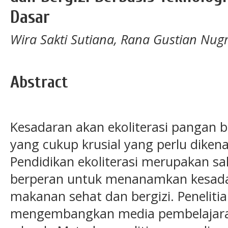
Dasar
Wira Sakti Sutiana, Rana Gustian Nu
Abstract
Kesadaran akan ekoliterasi pangan 
yang cukup krusial yang perlu dikena
Pendidikan ekoliterasi merupakan sa
berperan untuk menanamkan kesada
makanan sehat dan bergizi. Penelitia
mengembangkan media pembelajaran