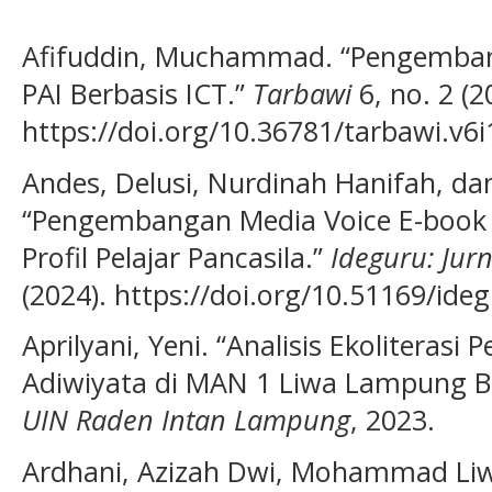
Afifuddin, Muchammad. “Pengemba
PAI Berbasis ICT.”
Tarbawi
6, no. 2 (2
https://doi.org/10.36781/tarbawi.v6i
Andes, Delusi, Nurdinah Hanifah, d
“Pengembangan Media Voice E-book
Profil Pelajar Pancasila.”
Ideguru: Jur
(2024). https://doi.org/10.51169/ideg
Aprilyani, Yeni. “Analisis Ekoliterasi
Adiwiyata di MAN 1 Liwa Lampung B
UIN Raden Intan Lampung
, 2023.
Ardhani, Azizah Dwi, Mohammad Liwa