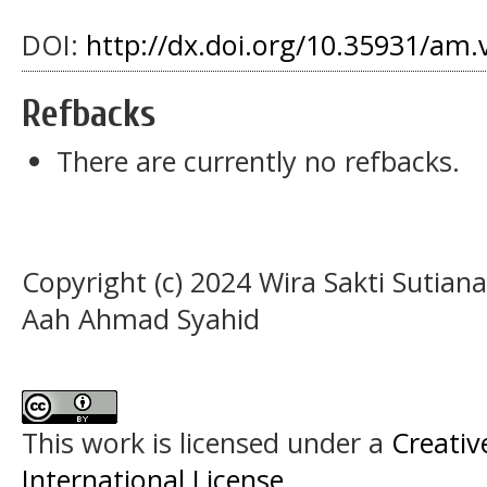
DOI:
http://dx.doi.org/10.35931/am.
Refbacks
There are currently no refbacks.
Copyright (c) 2024 Wira Sakti Sutia
Aah Ahmad Syahid
This work is licensed under a
Creativ
International License
.