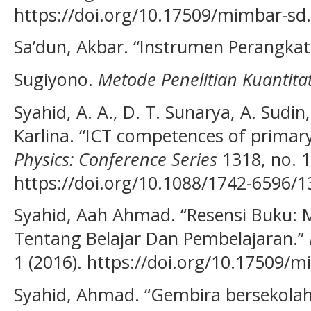
https://doi.org/10.17509/mimbar-sd.
Sa’dun, Akbar. “Instrumen Perangkat
Sugiyono.
Metode Penelitian Kuantitati
Syahid, A. A., D. T. Sunarya, A. Sudin
Karlina. “ICT competences of primar
Physics: Conference Series
1318, no. 1
https://doi.org/10.1088/1742-6596/
Syahid, Aah Ahmad. “Resensi Buku:
Tentang Belajar Dan Pembelajaran.”
1 (2016). https://doi.org/10.17509/m
Syahid, Ahmad. “Gembira bersekolah