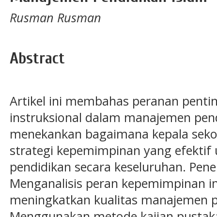
Rusman Rusman
Abstract
Artikel ini membahas peranan pent
instruksional dalam manajemen pend
menekankan bagaimana kepala seko
strategi kepemimpinan yang efektif
pendidikan secara keseluruhan. Penel
Menganalisis peran kepemimpinan in
meningkatkan kualitas manajemen p
Menggunakan metode kajian pustaka, 