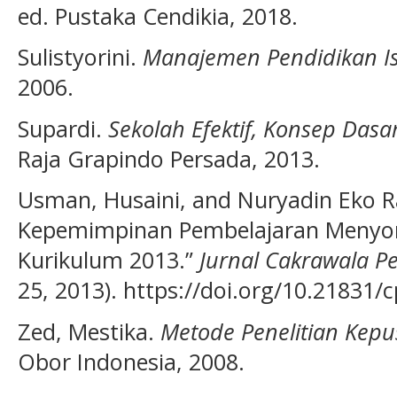
ed. Pustaka Cendikia, 2018.
Sulistyorini.
Manajemen Pendidikan I
2006.
Supardi.
Sekolah Efektif, Konsep Dasa
Raja Grapindo Persada, 2013.
Usman, Husaini, and Nuryadin Eko Ra
Kepemimpinan Pembelajaran Menyo
Kurikulum 2013.”
Jurnal Cakrawala P
25, 2013). https://doi.org/10.21831/c
Zed, Mestika.
Metode Penelitian Kep
Obor Indonesia, 2008.