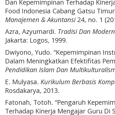
Dan Kepemimpinan Terhadap Kinerja
Food Indonesia Cabang Gatsu Timur
Manajemen & Akuntansi
24, no. 1 (20
Azra, Azyumardi.
Tradisi Dan Modern
Jakarta: Logos, 1999.
Dwiyono, Yudo. “Kepemimpinan Instr
Dalam Meningkatkan Efektifitas Pem
Pendidikan Islam Dan Multikulturali
E. Mulyasa.
Kurikulum Berbasis Komp
Rosdakarya, 2013.
Fatonah, Totoh. “Pengaruh Kepemimp
Terhadap Kinerja Mengajar Guru Di 