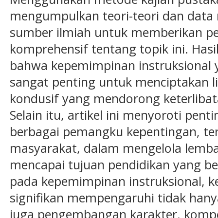
mengumpulkan teori-teori dan data r
sumber ilmiah untuk memberikan 
komprehensif tentang topik ini. Has
bahwa kepemimpinan instruksional y
sangat penting untuk menciptakan l
kondusif yang mendorong keterlibat
Selain itu, artikel ini menyoroti pen
berbagai pemangku kepentingan, te
masyarakat, dalam mengelola lemba
mencapai tujuan pendidikan yang be
pada kepemimpinan instruksional, k
signifikan mempengaruhi tidak hany
juga pengembangan karakter, kompete