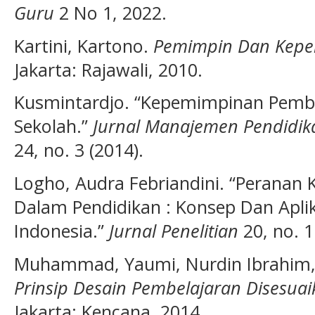
Guru
2 No 1, 2022.
Kartini, Kartono.
Pemimpin Dan Kep
Jakarta: Rajawali, 2010.
Kusmintardjo. “Kepemimpinan Pembe
Sekolah.”
Jurnal Manajemen Pendidika
24, no. 3 (2014).
Logho, Audra Febriandini. “Peranan
Dalam Pendidikan : Konsep Dan Apli
Indonesia.”
Jurnal Penelitian
20, no. 1
Muhammad, Yaumi, Nurdin Ibrahim, 
Prinsip Desain Pembelajaran Disesua
Jakarta: Kencana, 2014.