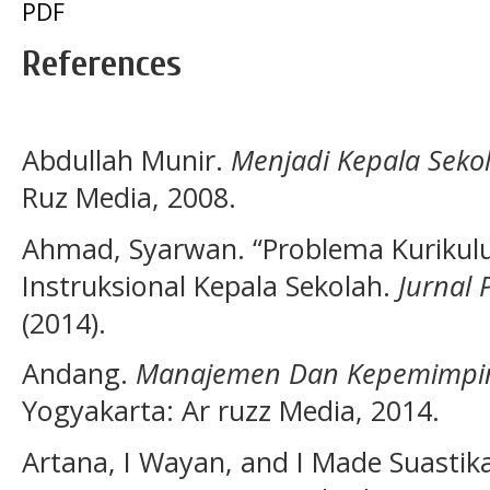
PDF
References
Abdullah Munir.
Menjadi Kepala Sekol
Ruz Media, 2008.
Ahmad, Syarwan. “Problema Kuriku
Instruksional Kepala Sekolah.
Jurnal
(2014).
Andang.
Manajemen Dan Kepemimpin
Yogyakarta: Ar ruzz Media, 2014.
Artana, I Wayan, and I Made Suasti