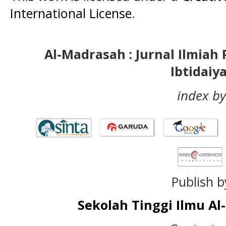
International License
.
Al-Madrasah : Jurnal Ilmia
Ibtidaiy
index by
Publish b
Sekolah Tinggi Ilmu A