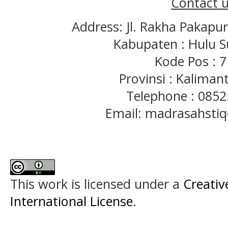
Contact u
Address: Jl. Rakha Pakapu
Kabupaten : Hulu S
Kode Pos : 
Provinsi : Kaliman
Telephone : 085
Email: madrasahst
This work is licensed under a
Creativ
International License
.