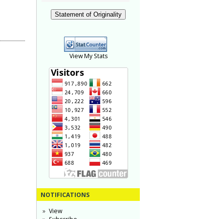
Statement of Originality
View My Stats
NOTIFICATIONS
View