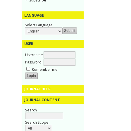
Subscribe
LANGUAGE
Select Language
USER
Username
Password
Remember me
JOURNAL HELP
JOURNAL CONTENT
Search
Search Scope