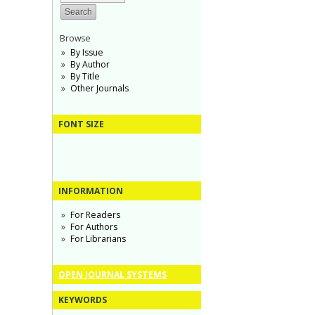
Browse
By Issue
By Author
By Title
Other Journals
FONT SIZE
INFORMATION
For Readers
For Authors
For Librarians
OPEN JOURNAL SYSTEMS
KEYWORDS