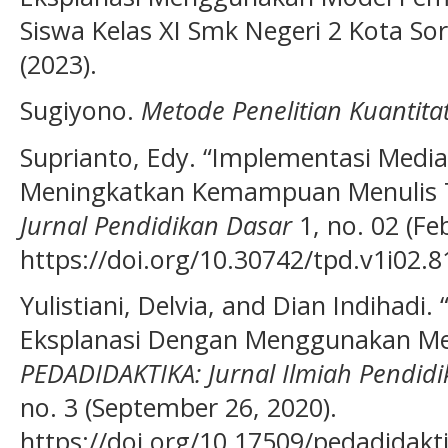
Siswa Kelas XI Smk Negeri 2 Kota So
(2023).
Sugiyono.
Metode Penelitian Kuantitat
Suprianto, Edy. “Implementasi Media
Meningkatkan Kemampuan Menulis T
Jurnal Pendidikan Dasar
1, no. 02 (Fe
https://doi.org/10.30742/tpd.v1i02.8
Yulistiani, Delvia, and Dian Indihadi
Eksplanasi Dengan Menggunakan Med
PEDADIDAKTIKA: Jurnal Ilmiah Pendid
no. 3 (September 26, 2020).
https://doi.org/10.17509/pedadidakti