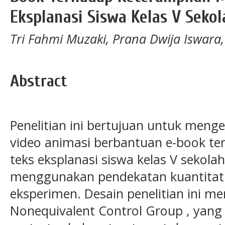
Eksplanasi Siswa Kelas V Seko
Tri Fahmi Muzaki, Prana Dwija Iswar
Abstract
Penelitian ini bertujuan untuk men
video animasi berbantuan e-book te
teks eksplanasi siswa kelas V sekolah 
menggunakan pendekatan kuantitati
eksperimen. Desain penelitian ini 
Nonequivalent Control Group , yang