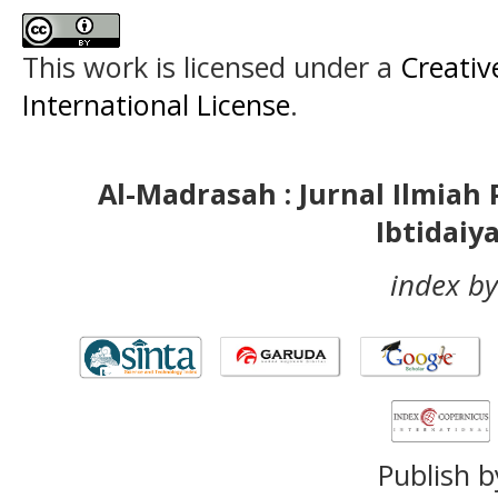
This work is licensed under a
Creativ
International License
.
Al-Madrasah : Jurnal Ilmia
Ibtidaiy
index by
Publish b