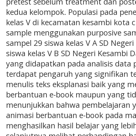
pretest sebelum treatment dan post
kedua kelompok. Populasi pada peneli
kelas V di kecamatan kesambi kota 
sample menggunakan purposive sam
sampel 29 siswa kelas V A SD Neger
siswa kelas V B SD Negeri Kesambi D
yang didapatkan pada analisis dat
terdapat pengaruh yang signifikan 
menulis teks eksplanasi baik yang 
berbantuan e-book maupun yang tidak
menunjukkan bahwa pembelajaran 
animasi berbantuan e-book pada mate
menghasilkan hasil belajar yang lebih 
selanjutnya melihat perbandingan ha