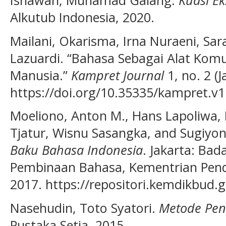
Alkutub Indonesia, 2020.
Mailani, Okarisma, Irna Nuraeni, Sar
Lazuardi. “Bahasa Sebagai Alat Kom
Manusia.”
Kampret Journal
1, no. 2 (
https://doi.org/10.35335/kampret.v1i
Moeliono, Anton M., Hans Lapoliwa, 
Tjatur, Wisnu Sasangka, and Sugiyo
Baku Bahasa Indonesia
. Jakarta: B
Pembinaan Bahasa, Kementrian Pend
2017. https://repositori.kemdikbud.g
Nasehudin, Toto Syatori.
Metode Pene
Pustaka Setia, 2015.