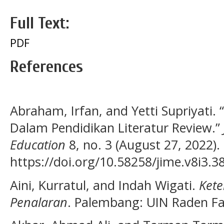
Full Text:
PDF
References
Abraham, Irfan, and Yetti Supriyati.
Dalam Pendidikan Literatur Review.”
Education
8, no. 3 (August 27, 2022).
https://doi.org/10.58258/jime.v8i3.3
Aini, Kurratul, and Indah Wigati.
Kete
Penalaran
. Palembang: UIN Raden F