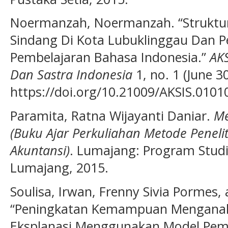
Noermanzah, Noermanzah. “Struktur
Sindang Di Kota Lubuklinggau Dan 
Pembelajaran Bahasa Indonesia.”
AKS
Dan Sastra Indonesia
1, no. 1 (June 30
https://doi.org/10.21009/AKSIS.0101
Paramita, Ratna Wijayanti Daniar.
Me
(Buku Ajar Perkuliahan Metode Peneli
Akuntansi)
. Lumajang: Program Stud
Lumajang, 2015.
Soulisa, Irwan, Frenny Sivia Pormes
“Peningkatan Kemampuan Menganali
Eksplanasi Menggunakan Model Pemb