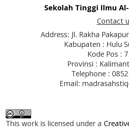
Sekolah Tinggi Ilmu A
Contact u
Address: Jl. Rakha Pakapu
Kabupaten : Hulu S
Kode Pos : 
Provinsi : Kaliman
Telephone : 085
Email: madrasahst
This work is licensed under a
Creativ