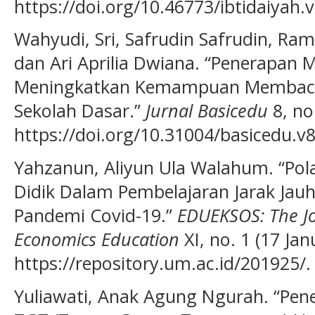
https://doi.org/10.46773/ibtidaiyah.v
Wahyudi, Sri, Safrudin Safrudin, Ra
dan Ari Aprilia Dwiana. “Penerapan 
Meningkatkan Kemampuan Membaca 
Sekolah Dasar.”
Jurnal Basicedu
8, no.
https://doi.org/10.31004/basicedu.v8
Yahzanun, Aliyun Ula Walahum. “Pola
Didik Dalam Pembelajaran Jarak Jauh
Pandemi Covid-19.”
EDUEKSOS: The Jo
Economics Education
XI, no. 1 (17 Jan
https://repository.um.ac.id/201925/.
Yuliawati, Anak Agung Ngurah. “Pe