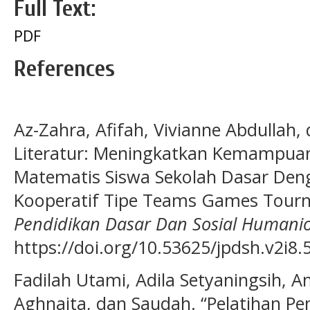
Full Text:
PDF
References
Az-Zahra, Afifah, Vivianne Abdullah, 
Literatur: Meningkatkan Kemampua
Matematis Siswa Sekolah Dasar Den
Kooperatif Tipe Teams Games Tour
Pendidikan Dasar Dan Sosial Humani
https://doi.org/10.53625/jpdsh.v2i8.
Fadilah Utami, Adila Setyaningsih, Am
Aghnaita, dan Saudah. “Pelatihan 