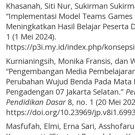
Khasanah, Siti Nur, Sukirman Sukirm
“Implementasi Model Teams Games
Meningkatkan Hasil Belajar Peserta D
1 (1 Mei 2024).
https://p3i.my.id/index.php/konsepsi
Kurnianingsih, Monika Fransis, dan 
“Pengembangan Media Pembelajaran 
Perubahan Wujud Benda Pada Mata Pel
Pengadengan 07 Jakarta Selatan.”
Pe
Pendidikan Dasar
8, no. 1 (20 Mei 202
https://doi.org/10.23969/jp.v8i1.6993
Masfufah, Elmi, Erna Sari, Asshofaru