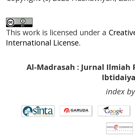
This work is licensed under a
Creativ
International License
.
Al-Madrasah : Jurnal Ilmia
Ibtidaiy
index by