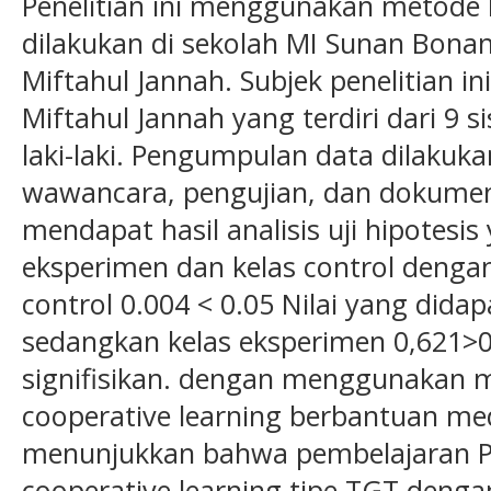
Penelitian ini menggunakan metode ku
dilakukan di sekolah MI Sunan Bona
Miftahul Jannah. Subjek penelitian in
Miftahul Jannah yang terdiri dari 9
laki-laki. Pengumpulan data dilakuka
wawancara, pengujian, dan dokumenta
mendapat hasil analisis uji hipotesis
eksperimen dan kelas control dengan
control 0.004 < 0.05 Nilai yang didap
sedangkan kelas eksperimen 0,621>0,
signifisikan. dengan menggunakan 
cooperative learning berbantuan medi
menunjukkan bahwa pembelajaran
cooperative learning tipe TGT deng