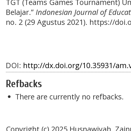
TGT (Teams Games Tournament) Unt
Belajar.”
Indonesian Journal of Educat
no. 2 (29 Agustus 2021). https://do
DOI:
http://dx.doi.org/10.35931/am.
Refbacks
There are currently no refbacks.
Copyright (c) 2025 Husnawiyah, Zain