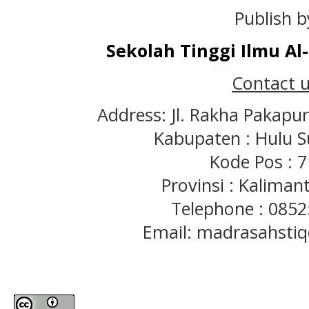
Publish b
Sekolah Tinggi Ilmu A
Contact u
Address: Jl. Rakha Pakapu
Kabupaten : Hulu S
Kode Pos : 
Provinsi : Kaliman
Telephone : 085
Email: madrasahst