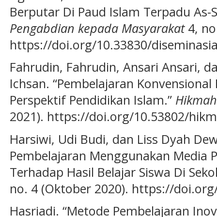
Berputar Di Paud Islam Terpadu As-
Pengabdian kepada Masyarakat
4, no
https://doi.org/10.33830/diseminasi
Fahrudin, Fahrudin, Ansari Ansari, 
Ichsan. “Pembelajaran Konvensional 
Perspektif Pendidikan Islam.”
Hikmah
2021). https://doi.org/10.53802/hikm
Harsiwi, Udi Budi, dan Liss Dyah Dew
Pembelajaran Menggunakan Media Pe
Terhadap Hasil Belajar Siswa Di Seko
no. 4 (Oktober 2020). https://doi.or
Hasriadi. “Metode Pembelajaran Inovat