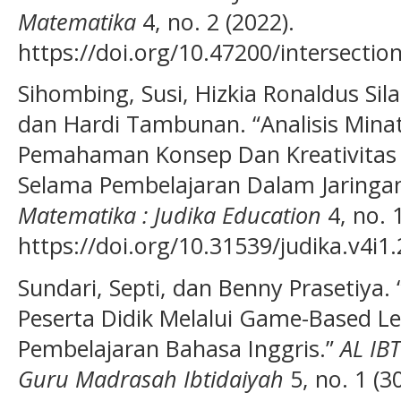
Matematika
4, no. 2 (2022).
https://doi.org/10.47200/intersection
Sihombing, Susi, Hizkia Ronaldus Sila
dan Hardi Tambunan. “Analisis Minat
Pemahaman Konsep Dan Kreativitas S
Selama Pembelajaran Dalam Jaringa
Matematika : Judika Education
4, no. 
https://doi.org/10.31539/judika.v4i1
Sundari, Septi, dan Benny Prasetiya.
Peserta Didik Melalui Game-Based Le
Pembelajaran Bahasa Inggris.”
AL IB
Guru Madrasah Ibtidaiyah
5, no. 1 (3