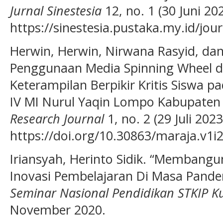
Jurnal Sinestesia
12, no. 1 (30 Juni 202
https://sinestesia.pustaka.my.id/jour
Herwin, Herwin, Nirwana Rasyid, dan
Penggunaan Media Spinning Wheel 
Keterampilan Berpikir Kritis Siswa p
IV MI Nurul Yaqin Lompo Kabupaten
Research Journal
1, no. 2 (29 Juli 2023
https://doi.org/10.30863/maraja.v1i2
Iriansyah, Herinto Sidik. “Membangu
Inovasi Pembelajaran Di Masa Pande
Seminar Nasional Pendidikan STKIP K
November 2020.