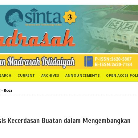
EARCH
CURRENT
ARCHIVES
ANNOUNCEMENTS
OPEN ACCES POL
>
Rozi
asis Kecerdasan Buatan dalam Mengembangkan