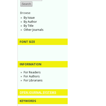
Browse
By Issue
By Author
By Title
Other Journals
FONT SIZE
INFORMATION
For Readers
For Authors
For Librarians
OPEN JOURNAL SYSTEMS
KEYWORDS