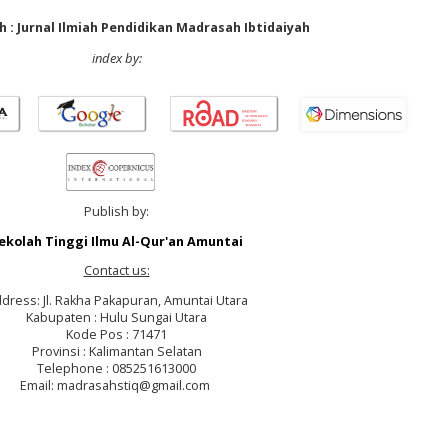
 : Jurnal Ilmiah Pendidikan Madrasah Ibtidaiyah
index by:
Publish by:
ekolah Tinggi Ilmu Al-Qur'an Amuntai
Contact us:
dress: Jl. Rakha Pakapuran, Amuntai Utara
Kabupaten : Hulu Sungai Utara
Kode Pos : 71471
Provinsi : Kalimantan Selatan
Telephone : 085251613000
Email: madrasahstiq@gmail.com