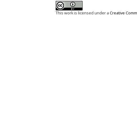
This work is licensed under a
Creative Commo