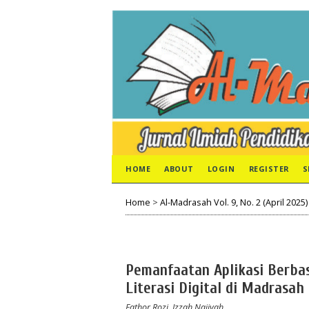
HOME
ABOUT
LOGIN
REGISTER
S
Home
>
Al-Madrasah Vol. 9, No. 2 (April 2025)
Pemanfaatan Aplikasi Berb
Literasi Digital di Madrasah
Fathor Rozi, Izzah Najiyah