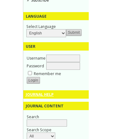
Subscribe
LANGUAGE
Select Language
USER
Username
Password
Remember me
JOURNAL HELP
JOURNAL CONTENT
Search
Search Scope