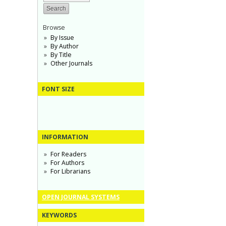
Browse
By Issue
By Author
By Title
Other Journals
FONT SIZE
INFORMATION
For Readers
For Authors
For Librarians
OPEN JOURNAL SYSTEMS
KEYWORDS