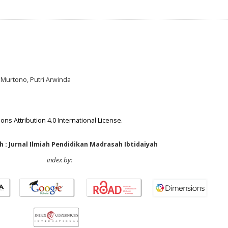
 Murtono, Putri Arwinda
ns Attribution 4.0 International License
.
 : Jurnal Ilmiah Pendidikan Madrasah Ibtidaiyah
index by: