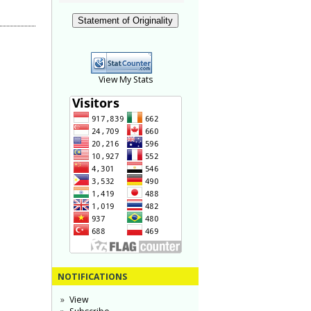
Statement of Originality
View My Stats
NOTIFICATIONS
View