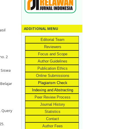
ADDITIONAL MENU
asil
Editorial Team
Reviewers
Focus and Scope
no. 2
Author Guidelines
Publication Ethics
A Siswa
Online Submissions
Plagiarism Check
 Belajar
Indexing and Abstracting
Peer Review Process
Journal History
. Query
Statistics
Contact
25.
Author Fees