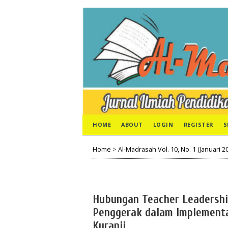
HOME
ABOUT
LOGIN
REGISTER
S
Home
>
Al-Madrasah Vol. 10, No. 1 (Januari 2
Hubungan Teacher Leadership
Penggerak dalam Implementa
Kuranji