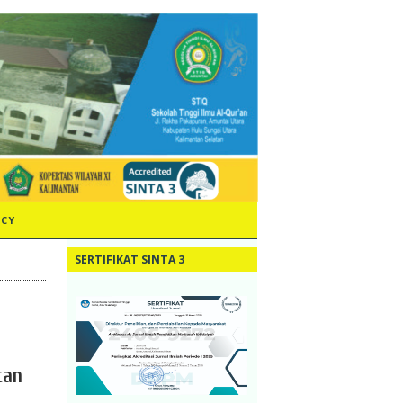
ICY
SERTIFIKAT SINTA 3
tan