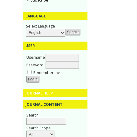
Subscribe
LANGUAGE
Select Language
USER
Username
Password
Remember me
JOURNAL HELP
JOURNAL CONTENT
Search
Search Scope