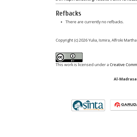
Refbacks
There are currently no refbacks.
Copyright (c) 2026 Yulia, Ismira, Alfroki Martha
This work is licensed under a
Creative Commo
Al-Madrasah