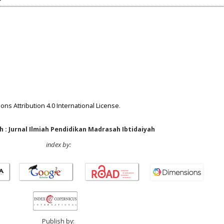
ns Attribution 4.0 International License
.
 : Jurnal Ilmiah Pendidikan Madrasah Ibtidaiyah
index by:
Publish by: