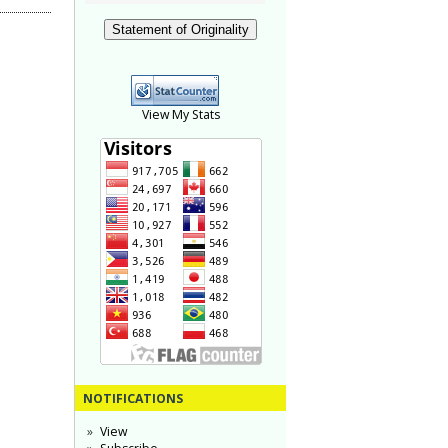
Statement of Originality
View My Stats
NOTIFICATIONS
View