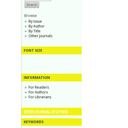
Browse
By Issue
By Author
By Title
Other Journals
FONT SIZE
INFORMATION
For Readers
For Authors
For Librarians
OPEN JOURNAL SYSTEMS
KEYWORDS