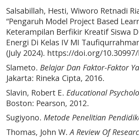
Salsabillah, Hesti, Wiworo Retnadi Ri
“Pengaruh Model Project Based Lea
Keterampilan Berfikir Kreatif Siswa
Energi Di Kelas IV MI Taufiqurrahma
(July 2024). https://doi.org/10.3099
Slameto.
Belajar Dan Faktor-Faktor
Jakarta: Rineka Cipta, 2016.
Slavin, Robert E.
Educational Psycholo
Boston: Pearson, 2012.
Sugiyono.
Metode Penelitian Pendidi
Thomas, John W.
A Review Of Resear