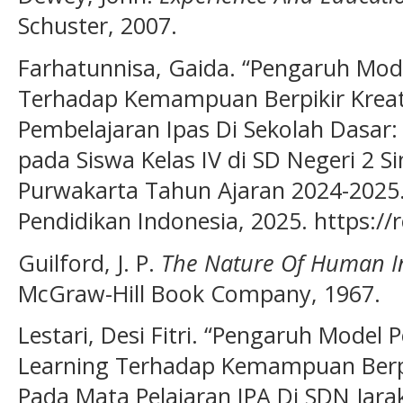
Schuster, 2007.
Farhatunnisa, Gaida. “Pengaruh Mode
Terhadap Kemampuan Berpikir Kreat
Pembelajaran Ipas Di Sekolah Dasar:
pada Siswa Kelas IV di SD Negeri 2 
Purwakarta Tahun Ajaran 2024-2025.” 
Pendidikan Indonesia, 2025. https://r
Guilford, J. P.
The Nature Of Human In
McGraw-Hill Book Company, 1967.
Lestari, Desi Fitri. “Pengaruh Model
Learning Terhadap Kemampuan Berpik
Pada Mata Pelajaran IPA Di SDN Jaraka