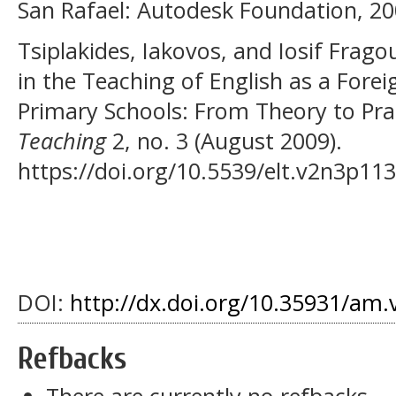
San Rafael: Autodesk Foundation, 20
Tsiplakides, Iakovos, and Iosif Frago
in the Teaching of English as a Fore
Primary Schools: From Theory to Pra
Teaching
2, no. 3 (August 2009).
https://doi.org/10.5539/elt.v2n3p113
DOI:
http://dx.doi.org/10.35931/am.
Refbacks