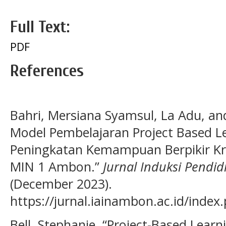
Full Text:
PDF
References
Bahri, Mersiana Syamsul, La Adu, a
Model Pembelajaran Project Based L
Peningkatan Kemampuan Berpikir Krea
MIN 1 Ambon.”
Jurnal Induksi Pendid
(December 2023).
https://jurnal.iainambon.ac.id/index.
Bell, Stephanie. “Project-Based Learn