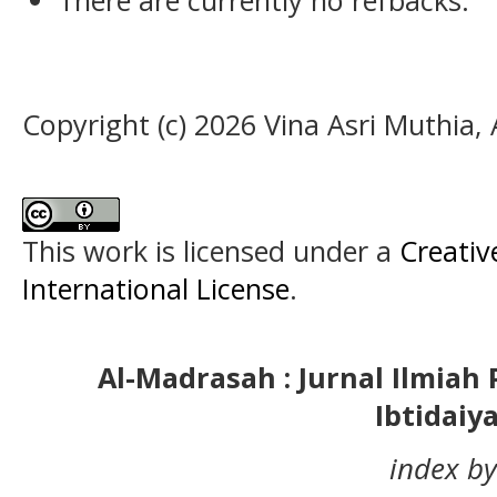
There are currently no refbacks.
Copyright (c) 2026 Vina Asri Muthia, 
This work is licensed under a
Creativ
International License
.
Al-Madrasah : Jurnal Ilmia
Ibtidaiy
index by