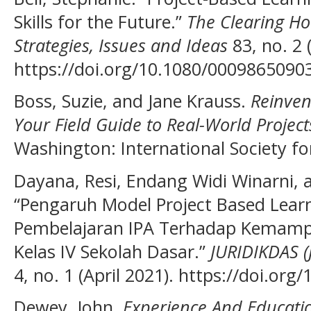
Skills for the Future.”
The Clearing Ho
Strategies, Issues and Ideas
83, no. 2 
https://doi.org/10.1080/0009865090
Boss, Suzie, and Jane Krauss.
Reinven
Your Field Guide to Real-World Projects
Washington: International Society for
Dayana, Resi, Endang Widi Winarni, 
“Pengaruh Model Project Based Lear
Pembelajaran IPA Terhadap Kemampua
Kelas IV Sekolah Dasar.”
JURIDIKDAS (
4, no. 1 (April 2021). https://doi.org
Dewey, John.
Experience And Educati