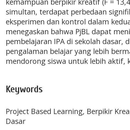
kemampuan berpikir kreatif (F = 13,45
simultan, terdapat perbedaan signif
eksperimen dan kontrol dalam kedua
menegaskan bahwa PjBL dapat menin
pembelajaran IPA di sekolah dasar,
pengalaman belajar yang lebih berma
mendorong siswa untuk lebih aktif, k
Keywords
Project Based Learning, Berpikir Kreat
Dasar