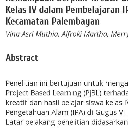
Kelas IV dalam Pembelajaran I
Kecamatan Palembayan
Vina Asri Muthia, Alfroki Martha, Merry
Abstract
Penelitian ini bertujuan untuk meng
Project Based Learning (PjBL) terha
kreatif dan hasil belajar siswa kelas
Pengetahuan Alam (IPA) di Gugus V
Latar belakang penelitian didasark