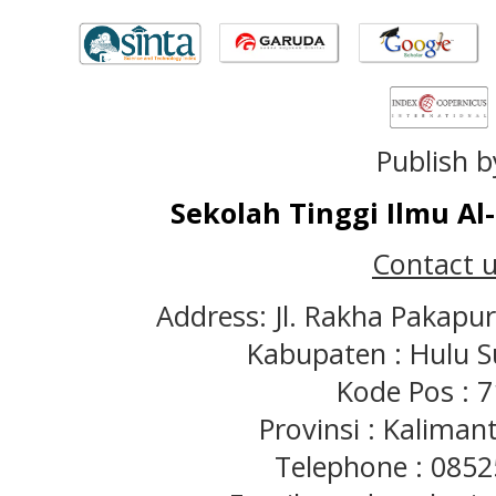
Publish b
Sekolah Tinggi Ilmu A
Contact u
Address: Jl. Rakha Pakapu
Kabupaten : Hulu S
Kode Pos : 
Provinsi : Kaliman
Telephone : 085