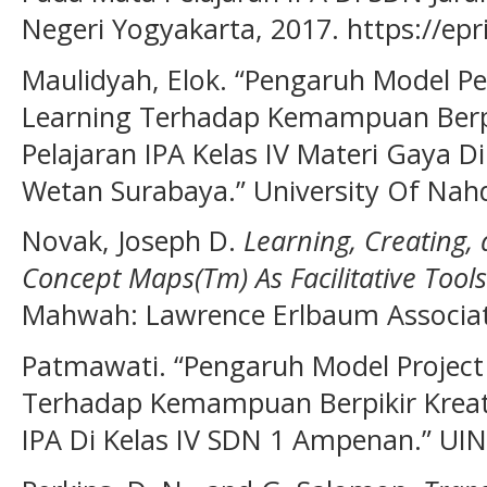
Negeri Yogyakarta, 2017. https://epr
Maulidyah, Elok. “Pengaruh Model P
Learning Terhadap Kemampuan Berpi
Pelajaran IPA Kelas IV Materi Gaya D
Wetan Surabaya.” University Of Nah
Novak, Joseph D.
Learning, Creating,
Concept Maps(Tm) As Facilitative Tool
Mahwah: Lawrence Erlbaum Associat
Patmawati. “Pengaruh Model Project 
Terhadap Kemampuan Berpikir Kreati
IPA Di Kelas IV SDN 1 Ampenan.” UI