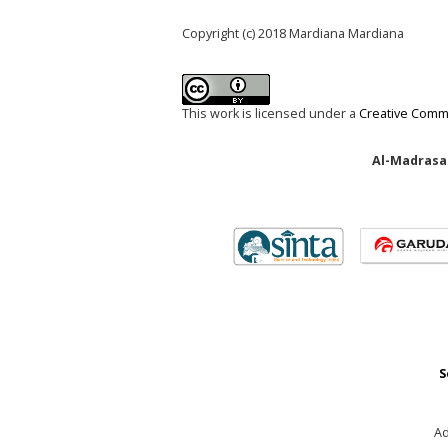
Copyright (c) 2018 Mardiana Mardiana
This work is licensed under a
Creative Commo
Al-Madrasah
S
Ad