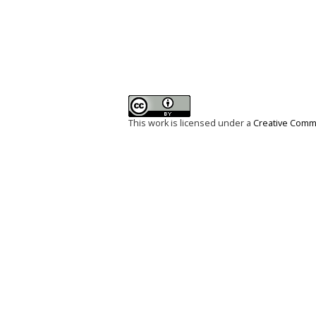
This work is licensed under a
Creative Commo