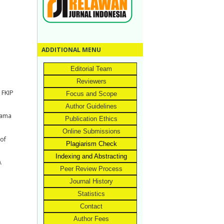
ADDITIONAL MENU
Editorial Team
Reviewers
 FKIP
Focus and Scope
Author Guidelines
gama
Publication Ethics
Online Submissions
 of
Plagiarism Check
Indexing and Abstracting
.
Peer Review Process
Journal History
Statistics
Contact
Author Fees