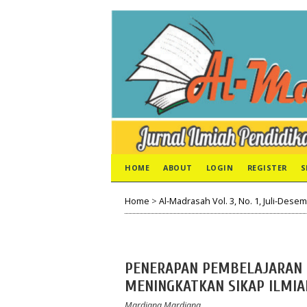
HOME
ABOUT
LOGIN
REGISTER
S
Home
>
Al-Madrasah Vol. 3, No. 1, Juli-Dese
PENERAPAN PEMBELAJARAN 
MENINGKATKAN SIKAP ILMIA
Mardiana Mardiana