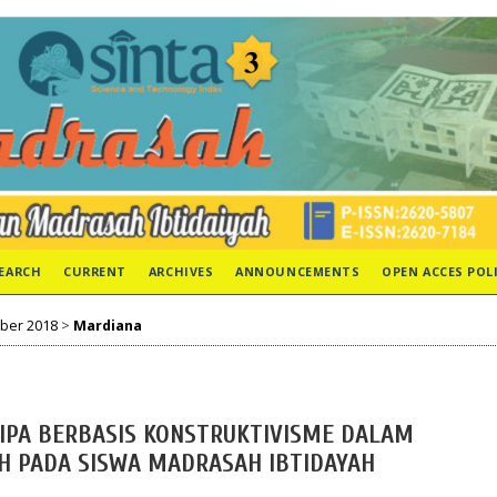
EARCH
CURRENT
ARCHIVES
ANNOUNCEMENTS
OPEN ACCES POL
mber 2018
>
Mardiana
IPA BERBASIS KONSTRUKTIVISME DALAM
H PADA SISWA MADRASAH IBTIDAYAH