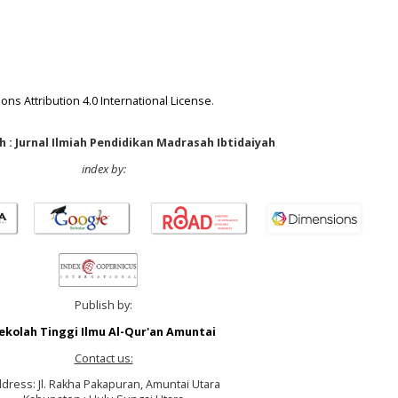
ns Attribution 4.0 International License
.
 : Jurnal Ilmiah Pendidikan Madrasah Ibtidaiyah
index by:
Publish by:
ekolah Tinggi Ilmu Al-Qur'an Amuntai
Contact us:
dress: Jl. Rakha Pakapuran, Amuntai Utara