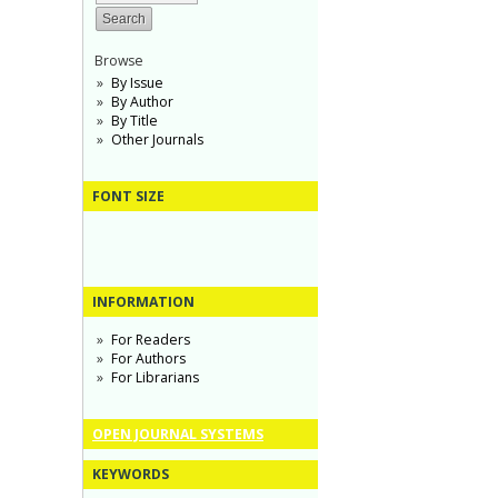
Browse
By Issue
By Author
By Title
Other Journals
FONT SIZE
INFORMATION
For Readers
For Authors
For Librarians
OPEN JOURNAL SYSTEMS
KEYWORDS