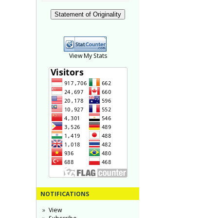
Statement of Originality
View My Stats
NOTIFICATIONS
View