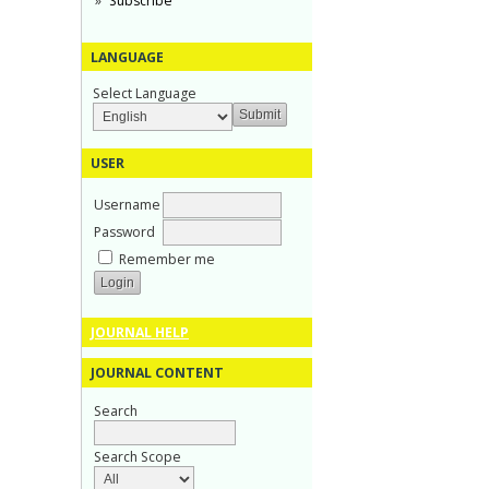
Subscribe
LANGUAGE
Select Language
USER
Username
Password
Remember me
JOURNAL HELP
JOURNAL CONTENT
Search
Search Scope