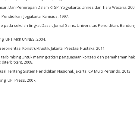
 Dasar, Dan Penerapan Dalam KTSP. Yogyakarta: Unnes dan Tiara Wacana, 200
 Pendidikan. Jogjakarta: Kanisius, 1997.
 pada sekolah tingkat Dasar. Jurnal Sains. Universitas Pendidikan: Bandung,
rang: UPT MKK UNNES, 2004.
rorientasi Konstruktivistik. Jakarta: Prestasi Pustaka, 2011.
ri terbimbing Untuk meningkatkan penguasaan konsep dan pemahaman haki
 diterbitkan), 2008.
l Tentang Sistem Pendidikan Nasional. Jakarta: CV Multi Persindo. 2013
ung: UPI Press, 2007.