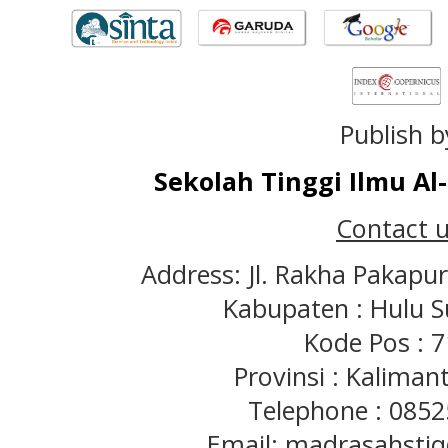
Publish b
Sekolah Tinggi Ilmu A
Contact u
Address: Jl. Rakha Pakapu
Kabupaten : Hulu S
Kode Pos : 
Provinsi : Kaliman
Telephone : 085
Email: madrasahst