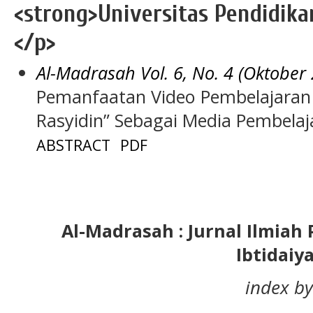
<strong>Universitas Pendidika
</p>
Al-Madrasah Vol. 6, No. 4 (Oktober
Pemanfaatan Video Pembelajaran
Rasyidin” Sebagai Media Pembelaja
ABSTRACT
PDF
Al-Madrasah : Jurnal Ilmia
Ibtidaiy
index by